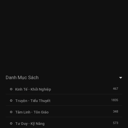
Danh Mục Sách
467
Kinh Tế - Khởi Nghiệp
1835
Truyện - Tiểu Thuyết
348
Tâm Linh - Tôn Giáo
573
Tư Duy - Kỹ Năng