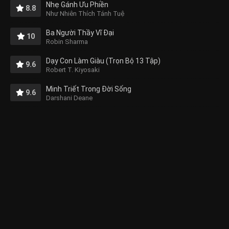
Nhẹ Gánh Ưu Phiền
8.8
Như Nhiên Thích Tánh Tuệ
Ba Người Thầy Vĩ Đại
10
Robin Sharma
Dạy Con Làm Giàu (Trọn Bộ 13 Tập)
9.6
Robert T. Kiyosaki
Minh Triết Trong Đời Sống
9.6
Darshani Deane