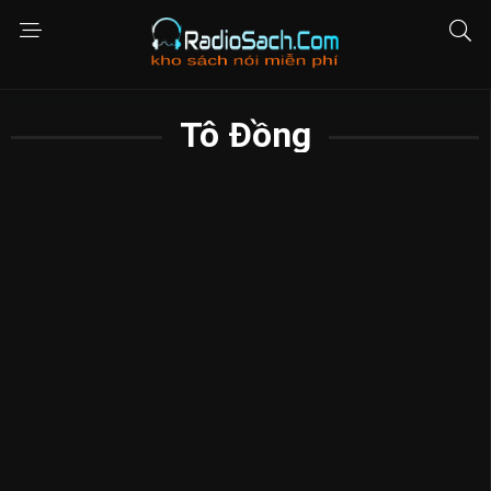
Tô Đồng