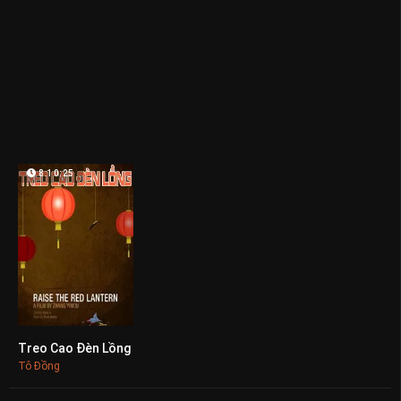
8:10:25
Treo Cao Đèn Lồng
0
Tô Đồng