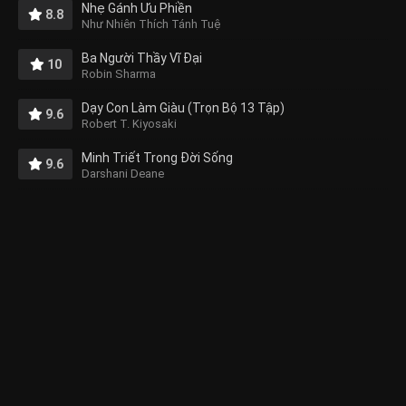
Nhẹ Gánh Ưu Phiền
8.8
Như Nhiên Thích Tánh Tuệ
Ba Người Thầy Vĩ Đại
10
Robin Sharma
Dạy Con Làm Giàu (Trọn Bộ 13 Tập)
9.6
Robert T. Kiyosaki
Minh Triết Trong Đời Sống
9.6
Darshani Deane