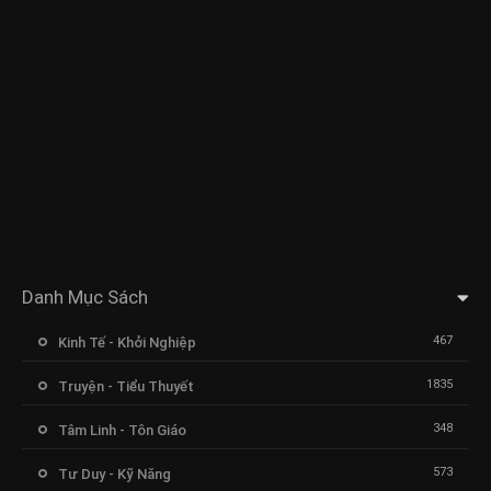
Danh Mục Sách
467
Kinh Tế - Khởi Nghiệp
1835
Truyện - Tiểu Thuyết
348
Tâm Linh - Tôn Giáo
573
Tư Duy - Kỹ Năng