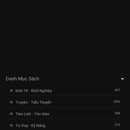
Danh Mục Sách
467
Kinh Tế - Khởi Nghiệp
1835
Truyện - Tiểu Thuyết
348
Tâm Linh - Tôn Giáo
573
Tư Duy - Kỹ Năng