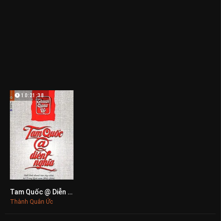
10:21:38
Tam Quốc @ Diễn Nghĩa
0
Thành Quân Ức