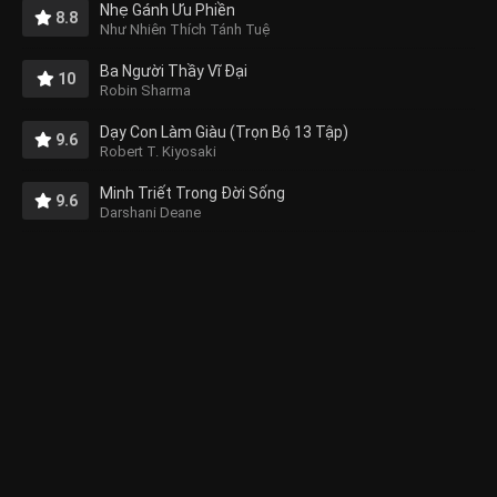
Nhẹ Gánh Ưu Phiền
8.8
Như Nhiên Thích Tánh Tuệ
Ba Người Thầy Vĩ Đại
10
Robin Sharma
Dạy Con Làm Giàu (Trọn Bộ 13 Tập)
9.6
Robert T. Kiyosaki
Minh Triết Trong Đời Sống
9.6
Darshani Deane