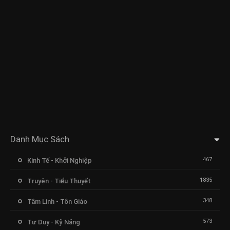
Danh Mục Sách
467
Kinh Tế - Khởi Nghiệp
1835
Truyện - Tiểu Thuyết
348
Tâm Linh - Tôn Giáo
573
Tư Duy - Kỹ Năng