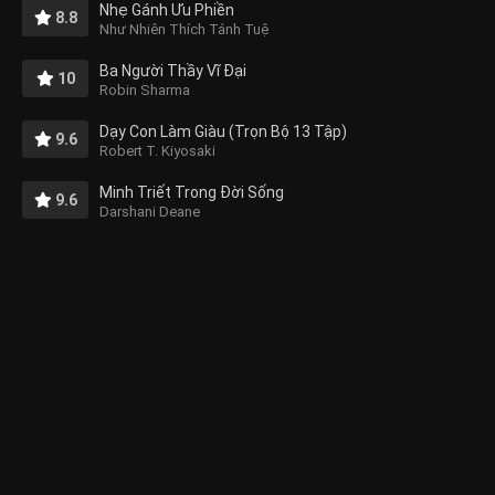
Nhẹ Gánh Ưu Phiền
8.8
Như Nhiên Thích Tánh Tuệ
Ba Người Thầy Vĩ Đại
10
Robin Sharma
Dạy Con Làm Giàu (Trọn Bộ 13 Tập)
9.6
Robert T. Kiyosaki
Minh Triết Trong Đời Sống
9.6
Darshani Deane