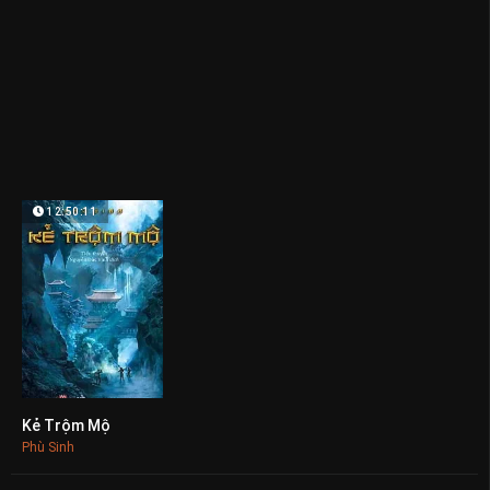
12:50:11
Kẻ Trộm Mộ
0
Phù Sinh