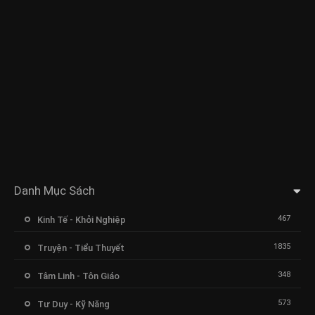
Danh Mục Sách
467
Kinh Tế - Khởi Nghiệp
1835
Truyện - Tiểu Thuyết
348
Tâm Linh - Tôn Giáo
573
Tư Duy - Kỹ Năng