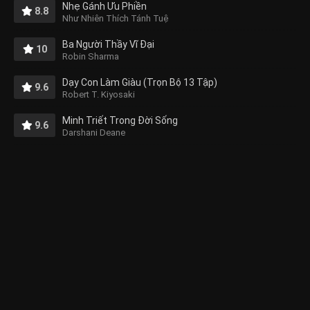
Nhẹ Gánh Ưu Phiền
8.8
Như Nhiên Thích Tánh Tuệ
Ba Người Thầy Vĩ Đại
10
Robin Sharma
Dạy Con Làm Giàu (Trọn Bộ 13 Tập)
9.6
Robert T. Kiyosaki
Minh Triết Trong Đời Sống
9.6
Darshani Deane