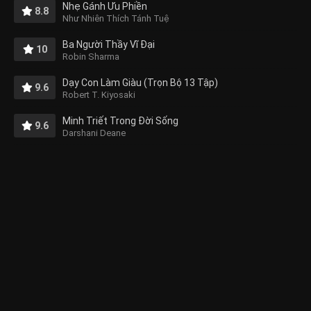
Nhẹ Gánh Ưu Phiền
8.8
Như Nhiên Thích Tánh Tuệ
Ba Người Thầy Vĩ Đại
10
Robin Sharma
Dạy Con Làm Giàu (Trọn Bộ 13 Tập)
9.6
Robert T. Kiyosaki
Minh Triết Trong Đời Sống
9.6
Darshani Deane