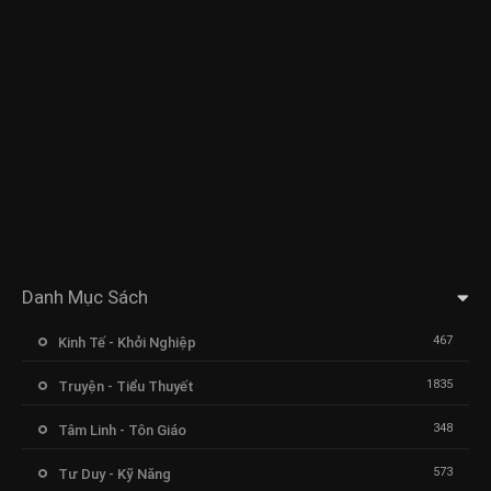
Danh Mục Sách
467
Kinh Tế - Khởi Nghiệp
1835
Truyện - Tiểu Thuyết
348
Tâm Linh - Tôn Giáo
573
Tư Duy - Kỹ Năng