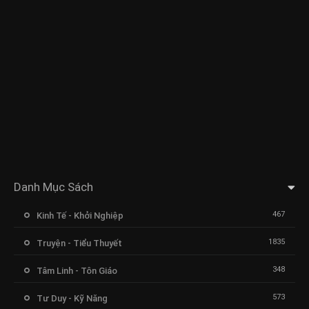
Danh Mục Sách
467
Kinh Tế - Khởi Nghiệp
1835
Truyện - Tiểu Thuyết
348
Tâm Linh - Tôn Giáo
573
Tư Duy - Kỹ Năng