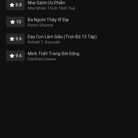
Nhẹ Gánh Ưu Phiền
8.8
Như Nhiên Thích Tánh Tuệ
Ba Người Thầy Vĩ Đại
10
Robin Sharma
Dạy Con Làm Giàu (Trọn Bộ 13 Tập)
9.6
Robert T. Kiyosaki
Minh Triết Trong Đời Sống
9.6
Darshani Deane