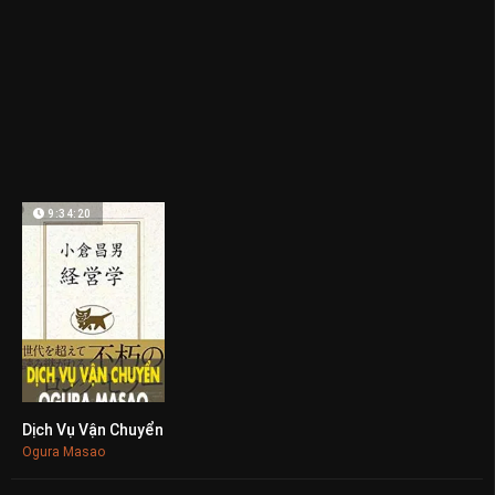
9:34:20
Dịch Vụ Vận Chuyển
0
Ogura Masao