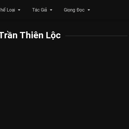
hể Loại
Tác Giả
Giọng Đọc
Trần Thiên Lộc