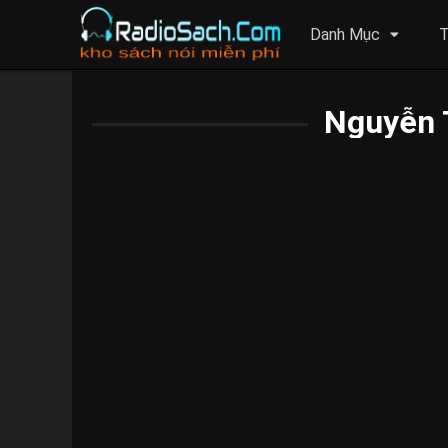
Danh Mục
T
Nguyễn 