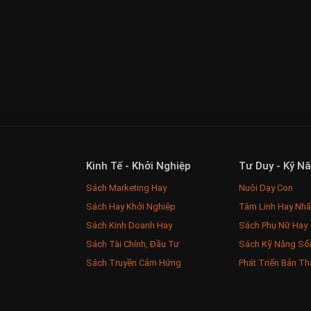
Kinh Tế - Khởi Nghiệp
Tư Duy - Kỹ N
Sách Marketing Hay
Nuôi Dạy Con
Sách Hay Khởi Nghiệp
Tâm Linh Hay Nhấ
Sách Kinh Doanh Hay
Sách Phụ Nữ Hay
Sách Tài Chính, Đầu Tư
Sách Kỹ Năng Số
Sách Truyền Cảm Hứng
Phát Triển Bản Th