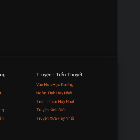
ăng
Truyện - Tiểu Thuyết
Văn Học Học Đường
t
Ngôn Tình Hay Nhất
Trinh Thám Hay Nhất
ng
Truyện Kinh Điển
ân
Truyện Xưa Hay Nhất