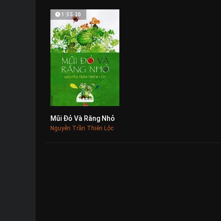
1:55:20
Mũi Đỏ Và Răng Nhỏ
0
Nguyễn Trần Thiên Lộc