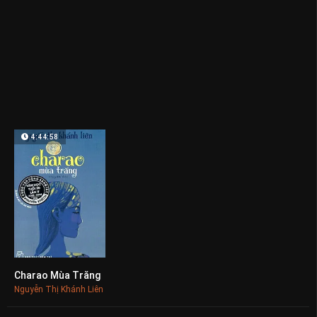
4:44:58
Charao Mùa Trăng
0
Nguyễn Thị Khánh Liên