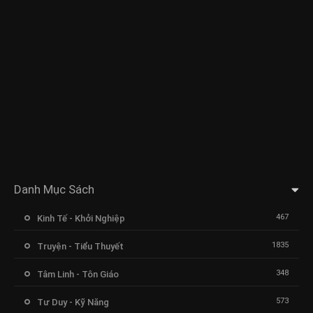
Danh Mục Sách
467
Kinh Tế - Khởi Nghiệp
1835
Truyện - Tiểu Thuyết
348
Tâm Linh - Tôn Giáo
573
Tư Duy - Kỹ Năng