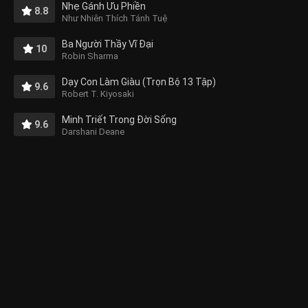
Nhẹ Gánh Ưu Phiền
8.8
Như Nhiên Thích Tánh Tuệ
Ba Người Thầy Vĩ Đại
10
Robin Sharma
Dạy Con Làm Giàu (Trọn Bộ 13 Tập)
9.6
Robert T. Kiyosaki
Minh Triết Trong Đời Sống
9.6
Darshani Deane