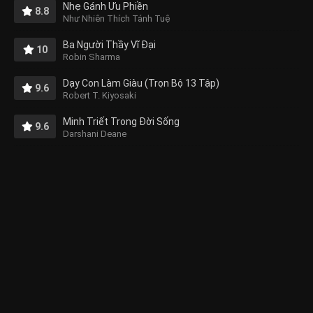
Nhẹ Gánh Ưu Phiền
8.8
Như Nhiên Thích Tánh Tuệ
Ba Người Thầy Vĩ Đại
10
Robin Sharma
Dạy Con Làm Giàu (Trọn Bộ 13 Tập)
9.6
Robert T. Kiyosaki
Minh Triết Trong Đời Sống
9.6
Darshani Deane