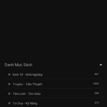
Danh Mục Sách
467
Kinh Tế - Khởi Nghiệp
1835
Truyện - Tiểu Thuyết
348
Tâm Linh - Tôn Giáo
573
Tư Duy - Kỹ Năng