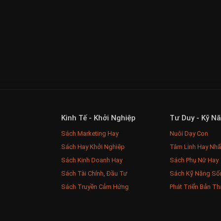
Kinh Tế - Khởi Nghiệp
Tư Duy - Kỹ N
Sách Marketing Hay
Nuôi Dạy Con
Sách Hay Khởi Nghiệp
Tâm Linh Hay Nhấ
Sách Kinh Doanh Hay
Sách Phụ Nữ Hay
Sách Tài Chính, Đầu Tư
Sách Kỹ Năng Số
Sách Truyền Cảm Hứng
Phát Triển Bản Th