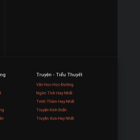
ăng
Truyện - Tiểu Thuyết
Văn Học Học Đường
t
Ngôn Tình Hay Nhất
Trinh Thám Hay Nhất
ng
Truyện Kinh Điển
ân
Truyện Xưa Hay Nhất