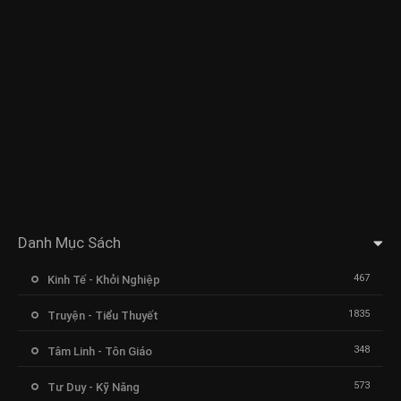
Danh Mục Sách
467
Kinh Tế - Khởi Nghiệp
1835
Truyện - Tiểu Thuyết
348
Tâm Linh - Tôn Giáo
573
Tư Duy - Kỹ Năng