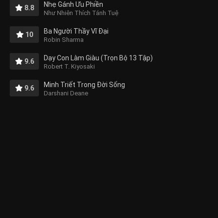
Nhẹ Gánh Ưu Phiền
8.8
Như Nhiên Thích Tánh Tuệ
Ba Người Thầy Vĩ Đại
10
Robin Sharma
Dạy Con Làm Giàu (Trọn Bộ 13 Tập)
9.6
Robert T. Kiyosaki
Minh Triết Trong Đời Sống
9.6
Darshani Deane