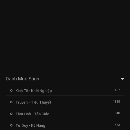
Danh Mục Sách
467
Kinh Tế - Khởi Nghiệp
1835
Truyện - Tiểu Thuyết
348
Tâm Linh - Tôn Giáo
573
Tư Duy - Kỹ Năng