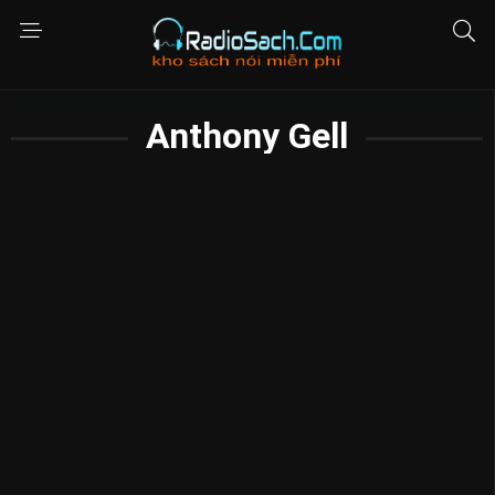
Anthony Gell