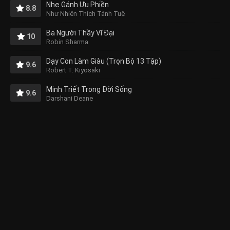
Nhẹ Gánh Ưu Phiền
8.8
Như Nhiên Thích Tánh Tuệ
Ba Người Thầy Vĩ Đại
10
Robin Sharma
Dạy Con Làm Giàu (Trọn Bộ 13 Tập)
9.6
Robert T. Kiyosaki
Minh Triết Trong Đời Sống
9.6
Darshani Deane