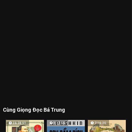
Cùng Giọng Đọc Bá Trung
26:28:51
1:27:58
7:16:25