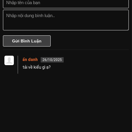
ẩn danh
26/10/2025
tải về kiểu gì ạ?