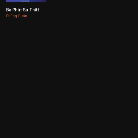
Ba Phút Sự Thật
0
Phùng Quán