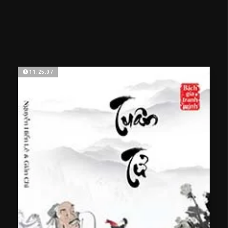
11:25:07