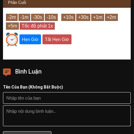
Phần Cuối
Hẹn Giờ
Tắt Hẹn Giờ
Bình Luận
Tên Của Bạn (Không Bắt Buộc)