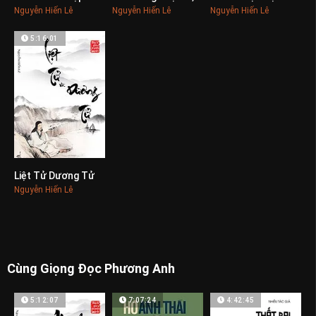
Nguyễn Hiến Lê
Nguyễn Hiến Lê
Nguyễn Hiến Lê
5:16:01
Liệt Tử Dương Tử
0
Nguyễn Hiến Lê
Cùng Giọng Đọc Phương Anh
5:12:07
7:07:24
4:42:45