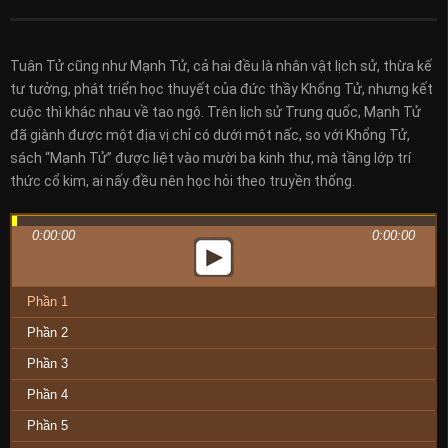
Tuân Tử cũng như Mạnh Tử, cả hai đều là nhân vật lịch sử, thừa kế
tư tưởng, phát triển học thuyết của đức thầy Khổng Tử, nhưng kết
cuộc thì khác nhau về tao ngộ. Trên lịch sử Trung quốc, Mạnh Tử
đã giành được một địa vị chỉ có dưới một nấc, so với Khổng Tử,
sách “Mạnh Tử” được liệt vào mười ba kinh thư, mà tầng lớp trí
thức cổ kim, ai nấy đều nên học hỏi theo truyền thống.
0:00:00
0:00:00
Phần 1
Phần 2
Phần 3
Phần 4
Phần 5