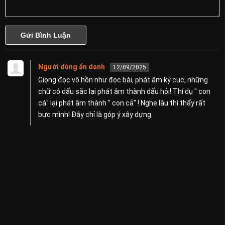
Người dùng ẩn danh
12/09/2025
Giọng đọc vô hồn như đọc bài, phát âm kỳ cục, những
chữ có dấu sắc lại phát âm thành dấu hỏi! Thí dụ " con
cá" lại phát âm thành " con cả" ! Nghe lâu thì thấy rất
bực mình! Đây chỉ là góp ý xây dựng.