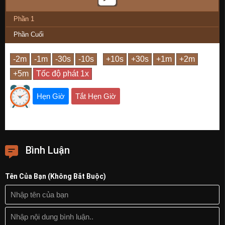
Phần 1
Phần Cuối
Hẹn Giờ
Tắt Hẹn Giờ
Bình Luận
Tên Của Bạn (Không Bắt Buộc)