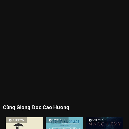
Cùng Giọng Đọc Cao Hương
2:39:26
12:27:30
5:37:39