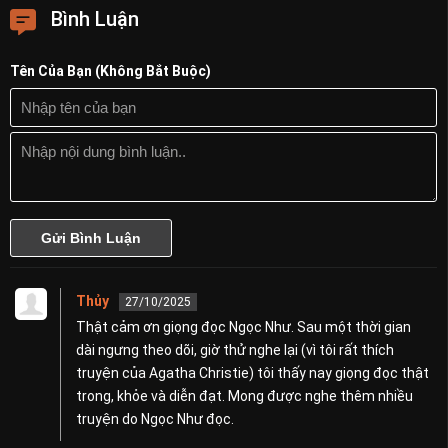
Bình Luận
Tên Của Bạn (Không Bắt Buộc)
Thủy
27/10/2025
Thật cảm ơn giọng đọc Ngọc Như. Sau một thời gian
dài ngưng theo dõi, giờ thử nghe lại (vì tôi rất thích
truyện của Agatha Christie) tôi thấy nay giọng đọc thật
trong, khỏe và diễn đạt. Mong được nghe thêm nhiều
truyện do Ngọc Như đọc.