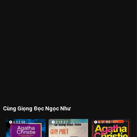
Cùng Giọng Đọc Ngọc Như
6:52:58
2:19:27
6:31:02