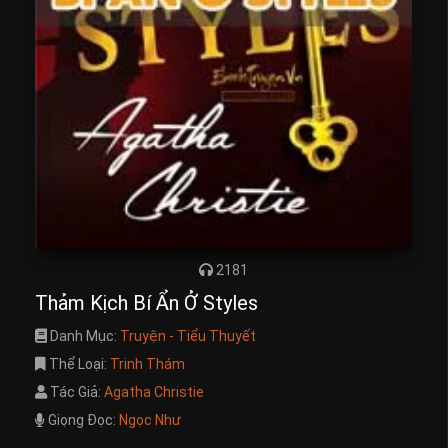
2181
Thảm Kịch Bí Ẩn Ở Styles
Danh Mục:
Truyện - Tiểu Thuyết
Thể Loại:
Trinh Thám
Tác Giả:
Agatha Christie
Giọng Đọc:
Ngọc Như