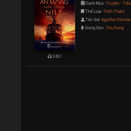
Danh Mục:
Truyện - Tiể
Thể Loại:
Trinh Thám
Tác Giả:
Agatha Christie
Giọng Đọc:
Thu Dung
2451