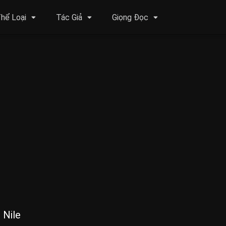
hể Loại
Tác Giả
Giọng Đọc
 Nile