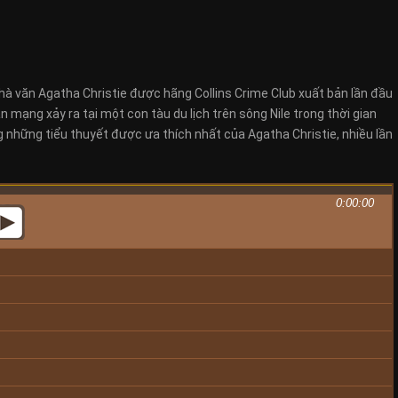
nhà văn Agatha Christie được hãng Collins Crime Club xuất bản lần đầu
 mạng xảy ra tại một con tàu du lịch trên sông Nile trong thời gian
ng những tiểu thuyết được ưa thích nhất của Agatha Christie, nhiều lần
0:00:00