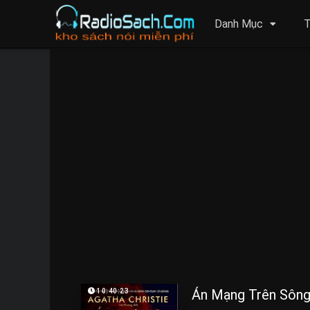
Danh Mục
T
Án Mạng Trên Sông
10:40:23