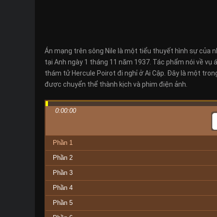
Án mạng trên sông Nile là một tiểu thuyết hình sự của 
tại Anh ngày 1 tháng 11 năm 1937. Tác phẩm nói về vụ án
thám tử Hercule Poirot đi nghỉ ở Ai Cập. Đây là một tro
được chuyển thể thành kịch và phim điện ảnh.
0:00:00
Phần 1
Phần 2
Phần 3
Phần 4
Phần 5