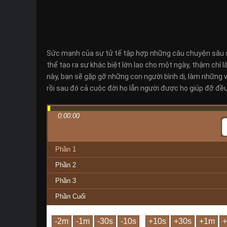
Sức mạnh của sự tử tế tập hợp những câu chuyện sâu sắ
thể tạo ra sự khác biệt lớn lao cho một ngày, thậm chí 
này, bạn sẽ gặp gỡ những con người bình dị, làm những 
rồi sau đó cả cuộc đời họ lẫn người được họ giúp đỡ đề
0:00:00
Phần 1
Phần 2
Phần 3
Phần Cuối