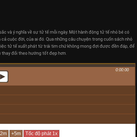
c và ý nghĩa về sự tử tế mỗi ngày. Một hành động tử tế nhỏ bé có
là cả cuộc đời, của ai đó. Qua những câu chuyện trong cuốn sách nhỏ
việc tử tế xuất phát từ trái tim chứ không mong đợi được đền đáp, để
u thay đổi theo hướng tốt đẹp hơn.
0:00:00