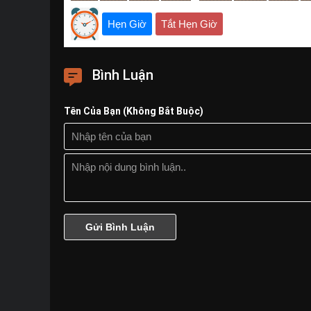
Hẹn Giờ
Tắt Hẹn Giờ
Bình Luận
Tên Của Bạn (Không Bắt Buộc)