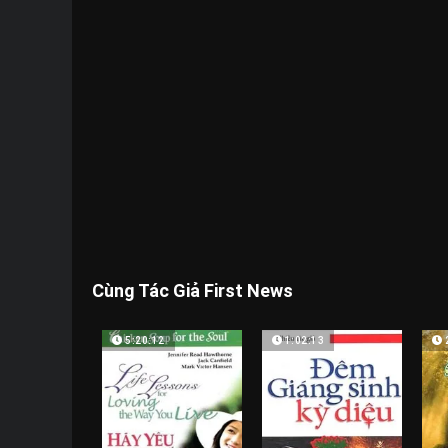
Cùng Tác Giả First News
5:20:12
1:02:13