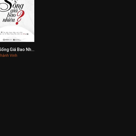
Sự Sống Giá Bao Nhiêu?
0
hành Vinh