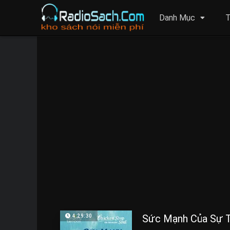
Danh Mục
T
Sức Mạnh Của Sự 
4:29:30