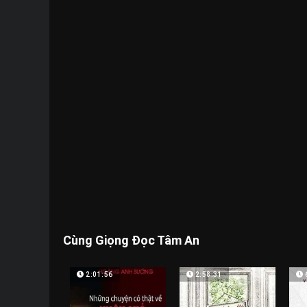
Cùng Giọng Đọc Tâm An
2:01:56
2:58:31