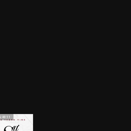
6:40:11