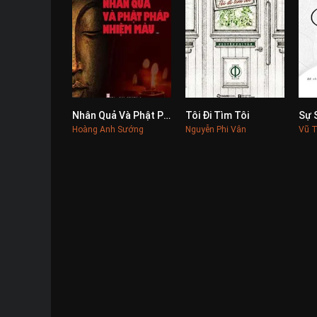
Nhân Quả Và Phật Pháp Nhiệm Màu 1
Tôi Đi Tìm Tôi
0
0
Hoàng Anh Sướng
Nguyễn Phi Vân
Vũ T