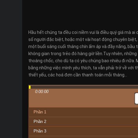
Hầu hết chúng ta đều coi niềm vui là điều quý giá mà ai
số người đặc biệt, hoặc một vài hoạt động chuyên biệt,
một buổi sáng cuối tháng chín ấm áp và đầy nắng, bầu 
không gian trong trẻo đó hàng giờ liền.Tuy nhiên, những
thoáng chốc, cho dù ta có yêu chúng bao nhiêu đi nữa. 
bằng những việc mình yêu thích, ta vẫn phải trở về với
thiết yếu, các hoá đơn cần thanh toán mỗi tháng…
0:00:00
Phần 1
Phần 2
Phần 3