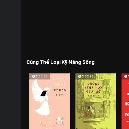
Cùng Thể Loại Kỹ Năng Sống
1:03:35
3:56:20