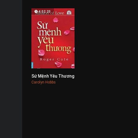
4:02:20
Sứ Mệnh Yêu Thương
0
Carolyn Hobbs