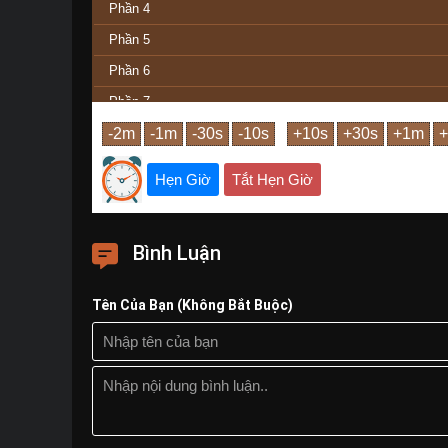
Phần 4
Phần 5
Phần 6
Phần 7
Phần 8
Phần 9
Hẹn Giờ
Tắt Hẹn Giờ
Phần Cuối
Bình Luận
Tên Của Bạn (Không Bắt Buộc)