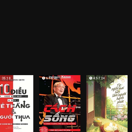
1:35:10
6:15:43
4:57:24