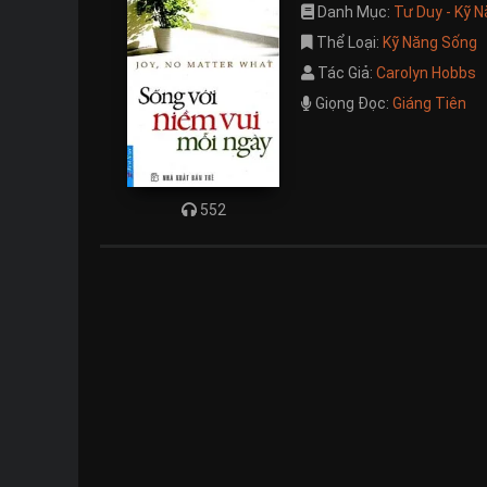
Danh Mục:
Tư Duy - Kỹ 
Thể Loại:
Kỹ Năng Sống
Tác Giả:
Carolyn Hobbs
Giọng Đọc:
Giáng Tiên
552