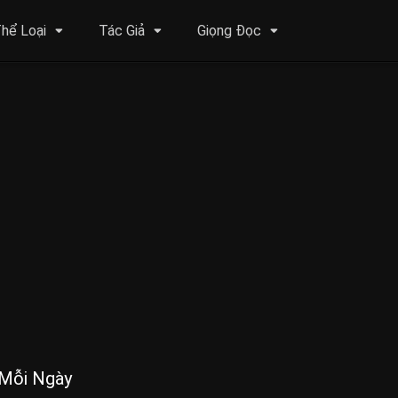
hể Loại
Tác Giả
Giọng Đọc
 Mỗi Ngày