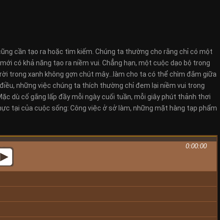
 cũng cần tạo ra hoặc tìm kiếm. Chúng ta thường cho rằng chỉ có một
 mới có khả năng tạo ra niềm vui. Chẳng hạn, một cuộc dạo bộ trong
trời trong xanh không gợn chút mây…làm cho ta có thể chìm đắm giữa
 điều, những việc chúng ta thích thường chỉ đem lại niềm vui trong
Mặc dù cố gắng lấp đầy mỗi ngày cuối tuần, mỗi giây phút thảnh thơi
 thực tại của cuộc sống: Công việc ở sở làm, những mặt hàng tạp phẩm
0:00:00