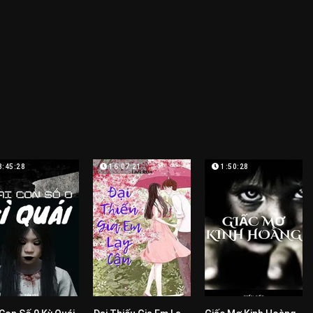
3:45:28
16:07:21
1:50:28