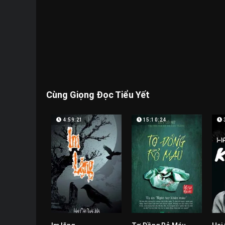
Cùng Giọng Đọc Tiểu Yết
4:59:21
15:10:24