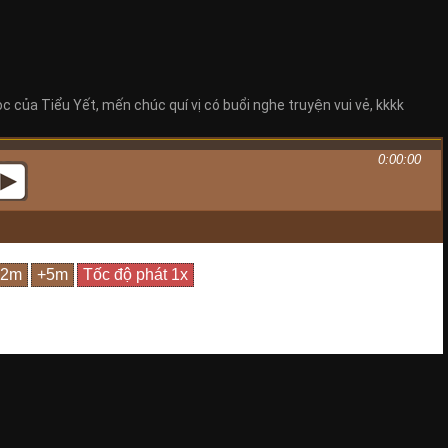
 của Tiểu Yết, mến chúc quí vị có buổi nghe truyện vui vẻ, kkkk
0:00:00