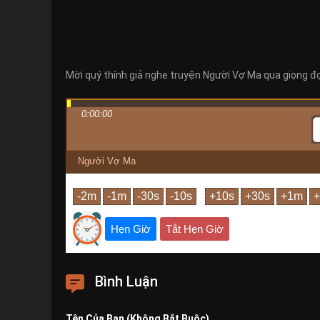
Mời quý thính giả nghe truyện Người Vợ Ma qua giọng đọc
0:00:00
Người Vợ Ma
Hẹn Giờ
Tắt Hẹn Giờ
Bình Luận
Tên Của Bạn (Không Bắt Buộc)