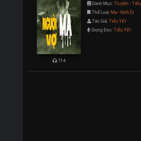
Danh Mục:
Truyện - Tiể
Thể Loại:
Ma - Kinh Dị
Tác Giả:
Tiểu Yết
Giọng Đọc:
Tiểu Yết
714