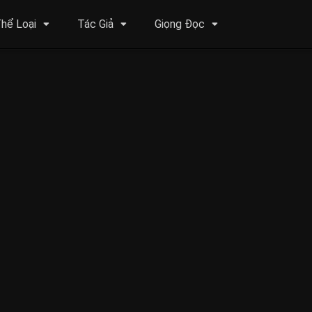
hể Loại
Tác Giả
Giọng Đọc