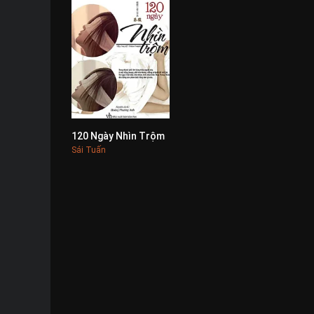
120 Ngày Nhìn Trộm
0
Sái Tuấn