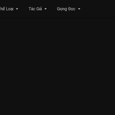
hể Loại
Tác Giả
Giọng Đọc