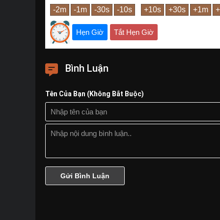
Hẹn Giờ
Tắt Hẹn Giờ
Bình Luận
Tên Của Bạn (Không Bắt Buộc)