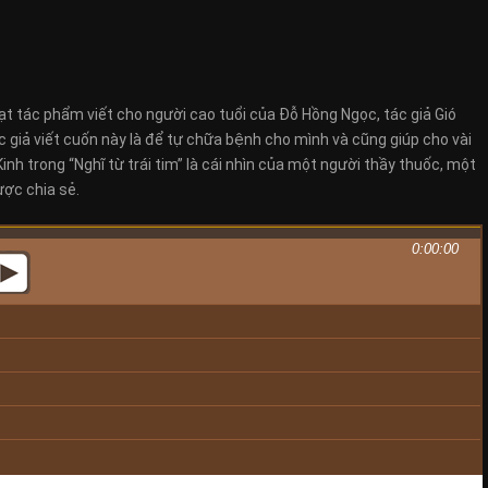
oạt tác phẩm viết cho người cao tuổi của Đỗ Hồng Ngọc, tác giả Gió
ác giả viết cuốn này là để tự chữa bệnh cho mình và cũng giúp cho vài
nh trong “Nghĩ từ trái tim” là cái nhìn của một người thầy thuốc, một
ược chia sẻ.
0:00:00