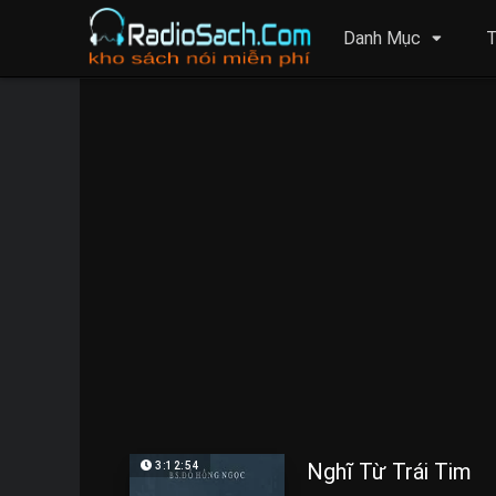
Danh Mục
T
Nghĩ Từ Trái Tim
3:12:54