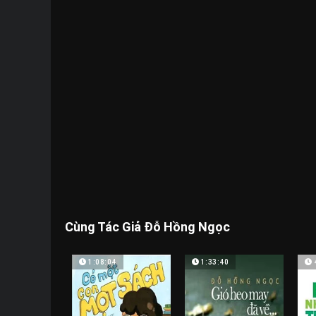
Cùng Tác Giả Đỗ Hồng Ngọc
1:08:04
1:33:40