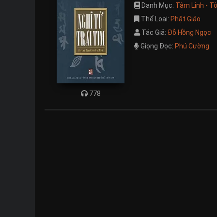
Danh Mục:
Tâm Linh - T
Thể Loại:
Phật Giáo
Tác Giả:
Đỗ Hồng Ngọc
Giọng Đọc:
Phú Cường
778