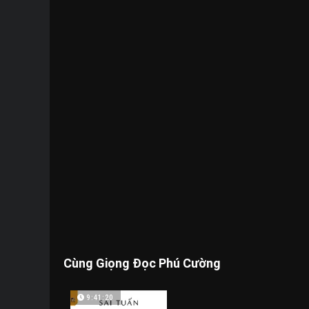
Cùng Giọng Đọc Phú Cường
9:41:20