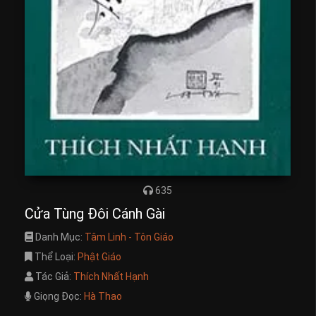
635
Cửa Tùng Đôi Cánh Gài
Danh Mục:
Tâm Linh - Tôn Giáo
Thể Loại:
Phật Giáo
Tác Giả:
Thích Nhất Hạnh
Giọng Đọc:
Hà Thao