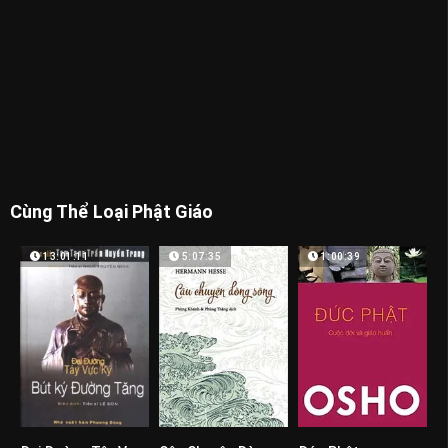
Cùng Thể Loại Phật Giáo
13:01:11
5:07:35
1:00:39