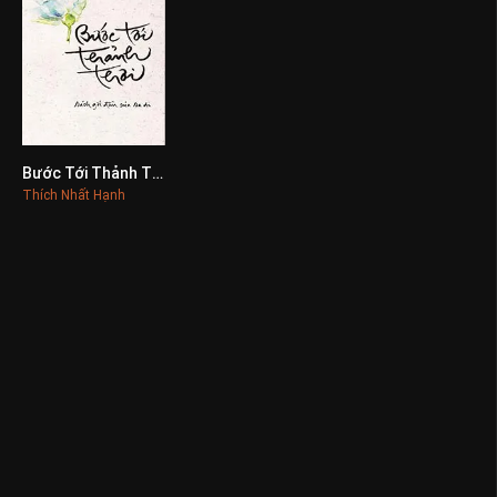
Bước Tới Thảnh Thơi
0
Thích Nhất Hạnh