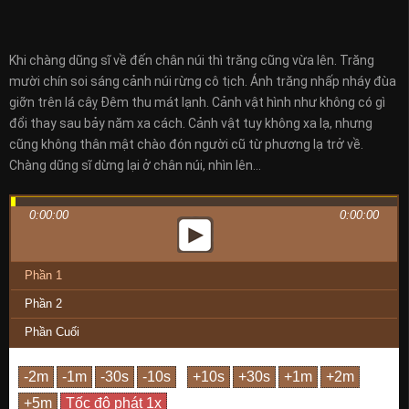
Khi chàng dũng sĩ về đến chân núi thì trăng cũng vừa lên. Trăng
mười chín soi sáng cảnh núi rừng cô tịch. Ánh trăng nhấp nháy đùa
giỡn trên lá câỵ Đêm thu mát lạnh. Cảnh vật hình như không có gì
đổi thay sau bảy năm xa cách. Cảnh vật tuy không xa lạ, nhưng
cũng không thân mật chào đón người cũ từ phương lạ trở về.
Chàng dũng sĩ dừng lại ở chân núi, nhìn lên…
0:00:00
0:00:00
Phần 1
Phần 2
Phần Cuối