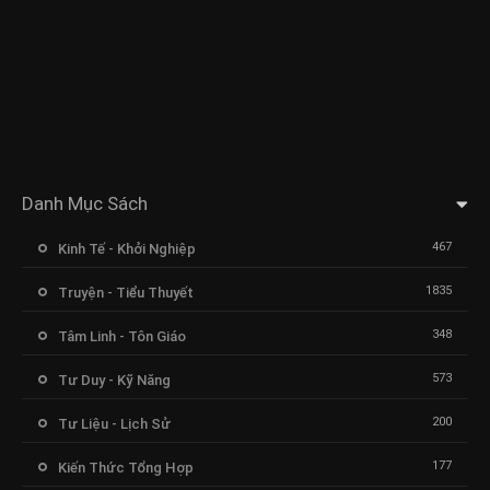
Danh Mục Sách
467
Kinh Tế - Khởi Nghiệp
1835
Truyện - Tiểu Thuyết
348
Tâm Linh - Tôn Giáo
573
Tư Duy - Kỹ Năng
200
Tư Liệu - Lịch Sử
177
Kiến Thức Tổng Hợp