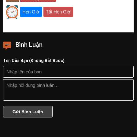
Hẹn Giờ
Tắt Hẹn Giờ
Bình Luận
Tên Của Bạn (Không Bắt Buộc)