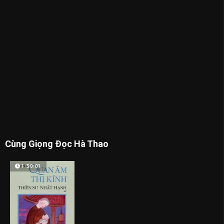
Cùng Giọng Đọc Hà Thao
1:50:01