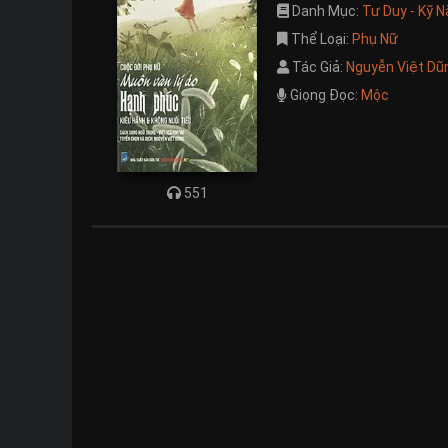
Danh Mục:
Tư Duy - Kỹ 
Thể Loại:
Phụ Nữ
Tác Giả:
Nguyễn Việt Dũ
Giọng Đọc:
Mộc
551