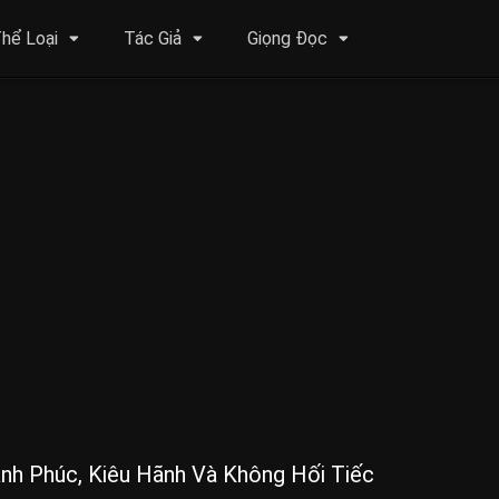
hể Loại
Tác Giả
Giọng Đọc
nh Phúc, Kiêu Hãnh Và Không Hối Tiếc