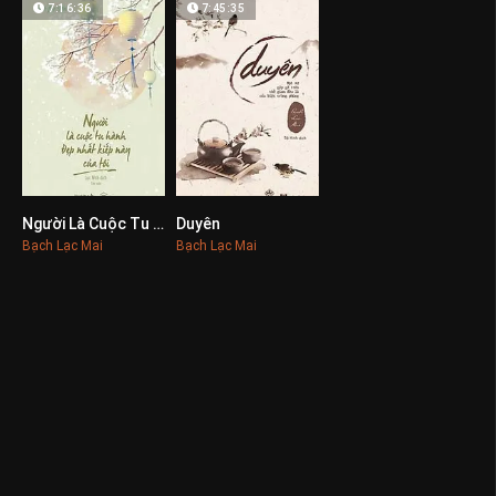
7:16:36
7:45:35
Người Là Cuộc Tu Hành Đẹp Nhất Kiếp Này Của Tôi
Duyên
0
0
Bạch Lạc Mai
Bạch Lạc Mai