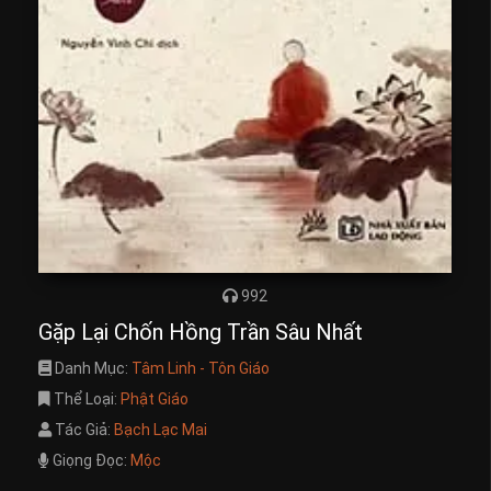
992
Gặp Lại Chốn Hồng Trần Sâu Nhất
Danh Mục:
Tâm Linh - Tôn Giáo
Thể Loại:
Phật Giáo
Tác Giả:
Bạch Lạc Mai
Giọng Đọc:
Mộc