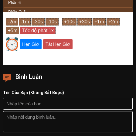
Phần 6
Phần Cuối
Hẹn Giờ
Tắt Hẹn Giờ
Bình Luận
Tên Của Bạn (Không Bắt Buộc)