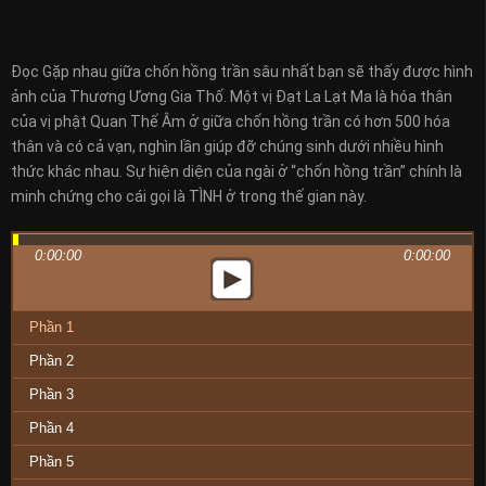
Đọc Gặp nhau giữa chốn hồng trần sâu nhất bạn sẽ thấy được hình
ảnh của Thương Ương Gia Thố. Một vị Đạt La Lạt Ma là hóa thân
của vị phật Quan Thế Âm ở giữa chốn hồng trần có hơn 500 hóa
thân và có cả vạn, nghìn lần giúp đỡ chúng sinh dưới nhiều hình
thức khác nhau. Sự hiện diện của ngài ở “chốn hồng trần” chính là
minh chứng cho cái gọi là TÌNH ở trong thế gian này.
0:00:00
0:00:00
Phần 1
Phần 2
Phần 3
Phần 4
Phần 5