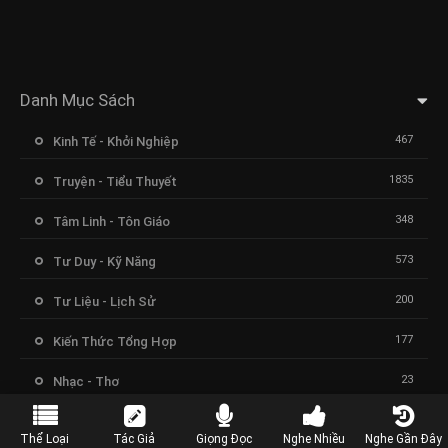
Danh Mục Sách
467
Kinh Tế - Khởi Nghiệp
1835
Truyện - Tiểu Thuyết
348
Tâm Linh - Tôn Giáo
573
Tư Duy - Kỹ Năng
200
Tư Liệu - Lịch Sử
177
Kiến Thức Tổng Hợp
23
Nhạc - Thơ
Thể Loại
Tác Giả
Giọng Đọc
Nghe Nhiều
Nghe Gần Đây