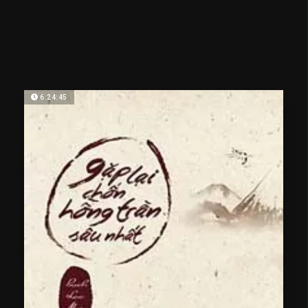
6:24:45