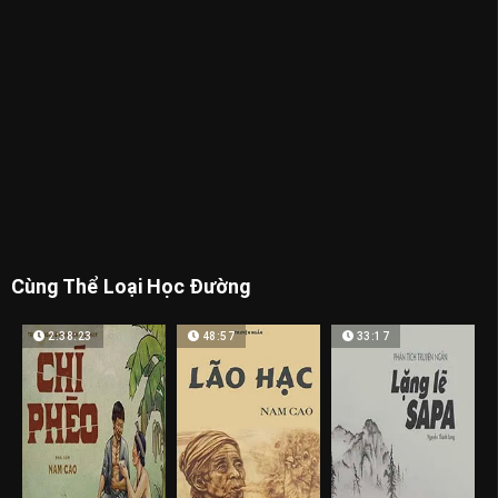
Cùng Thể Loại Học Đường
2:38:23
48:57
33:17