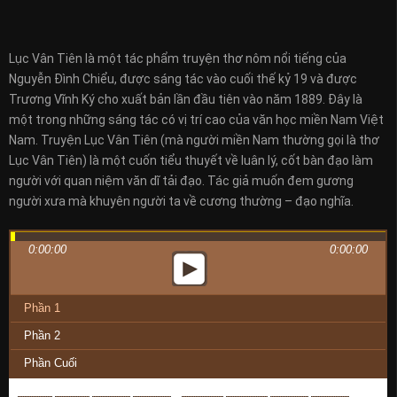
Lục Vân Tiên là một tác phẩm truyện thơ nôm nổi tiếng của
Nguyễn Đình Chiểu, được sáng tác vào cuối thế kỷ 19 và được
Trương Vĩnh Ký cho xuất bản lần đầu tiên vào năm 1889. Đây là
một trong những sáng tác có vị trí cao của văn học miền Nam Việt
Nam. Truyện Lục Vân Tiên (mà người miền Nam thường gọi là thơ
Lục Vân Tiên) là một cuốn tiểu thuyết về luân lý, cốt bàn đạo làm
người với quan niệm văn dĩ tải đạo. Tác giả muốn đem gương
người xưa mà khuyên người ta về cương thường – đạo nghĩa.
0:00:00
0:00:00
Phần 1
Phần 2
Phần Cuối