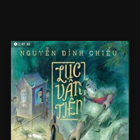
2:41:42