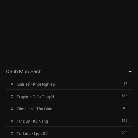
Danh Mục Sách
467
Kinh Tế - Khởi Nghiệp
1835
Truyện - Tiểu Thuyết
348
Tâm Linh - Tôn Giáo
573
Tư Duy - Kỹ Năng
200
Tư Liệu - Lịch Sử