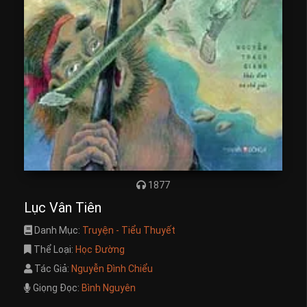
1877
Lục Vân Tiên
Danh Mục:
Truyện - Tiểu Thuyết
Thể Loại:
Học Đường
Tác Giả:
Nguyễn Đình Chiểu
Giọng Đọc:
Bình Nguyên