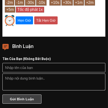
Hẹn Giờ
Tắt Hẹn Giờ
Bình Luận
Tên Của Bạn (Không Bắt Buộc)