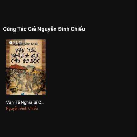
Cùng Tác Giả Nguyễn Đình Chiểu
32:43
Văn Tế Nghĩa Sĩ Cần Giuộc
0
Nguyễn Đình Chiểu