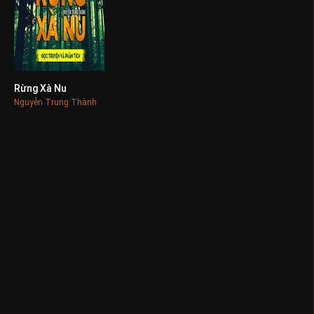
Rừng Xà Nu
0
Nguyễn Trung Thành