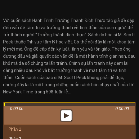
Với cuốn sách Hành Trình Trưởng Thành Đích Thực tác giả đề cập
đến vấn đề tâm trí và trưởng thành về tinh thần của con người để
trở thành người “Trưởng thành đích thực”. Sách do bác sĩ M. Scott
Peck thuộc lĩnh vực tâm lý học viết. Có thể nói đây là một khoa tâm
lý mới mẻ, Ông đề cập đến kỷ luật, tình yêu và tôn giáo. Theo ông,
đương đầu và giải quyết các vấn đề là một hành trình gian nan, đau
khổ mà đa số chúng ta lẩn tránh. Chính sự lẩn tránh này đem lại
càng nhiều đau khổ và bất trưởng thành về mặt tâm trí và tinh
thần…Cuốn sách của bác sĩ M. Scott Peck không phải dễ đọc,
nhưng đây lại là một trong những cuốn sách bán chạy nhất của tờ
New York Time trong 598 tuần lễ…
0:00:00
0:00:00
Phần 1
Phần 2