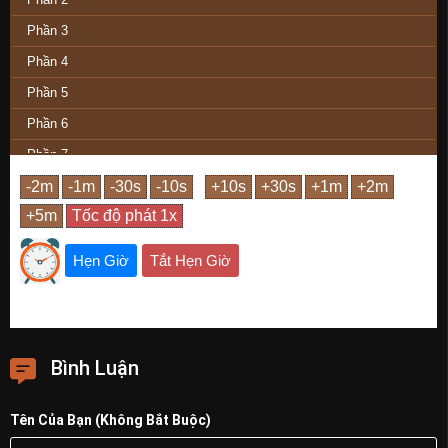
Phần 3
Phần 4
Phần 5
Phần 6
Phần 7
Phần 8
Phần 9
Phần 10
Hẹn Giờ
Tắt Hẹn Giờ
Phần 11
Phần 12
Phần 13
Bình Luận
Phần 14
Phần 15
Tên Của Bạn (Không Bắt Buộc)
Phần 16