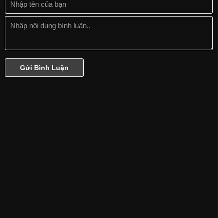
Phần 17
Phần 18
Phần 19
Phần 20
Phần 21
Phần Cuối