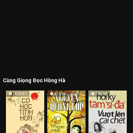
Cùng Giọng Đọc Hồng Hà
10:24:57
4:13:20
7:01:28