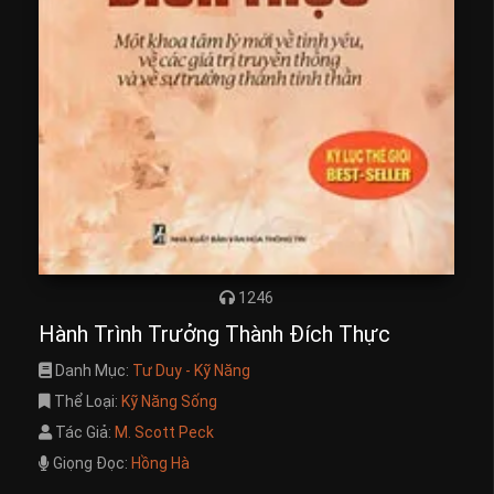
1246
Hành Trình Trưởng Thành Đích Thực
Danh Mục:
Tư Duy - Kỹ Năng
Thể Loại:
Kỹ Năng Sống
Tác Giả:
M. Scott Peck
Giọng Đọc:
Hồng Hà