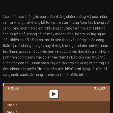
Góp phần vào thắng lợi của cuộc kháng chiến chống Mỹ của nhân
dân ta không thể không kể tới vai trò của những “con tàu không số”
và “đường mòn trên biển”. Chỉ bằng phương tiện thô sơ là những
con thuyền gỗ, không hề có máy móc thiết bị hỗ trợ những người
điều khiển nó đã để lại cả một huyền thoại về những chiến công
thần kỳ mà chúng ta ngày nay không khỏi ngạc nhiên mỗi khi nhắc
tới. Nhằm giúp bạn đọc hiểu hơn về cuộc chiến đấu đầy gian khổ, hi
sinh trên con đường vượt biển vào Nam ra Bắc của các thuỷ thủ
cùng các con tàu, cuốn sách này đã tập hợp nội dung về những sự
kiện chính của tuyến “đường mòn trên biển” dưới dạng hỏi đáp. Hi
vọng cuốn sách sẽ mang lại cho bạn nhiều điều bổ ích.
0:00:00
0:00:00
Phần 1
Phần 2