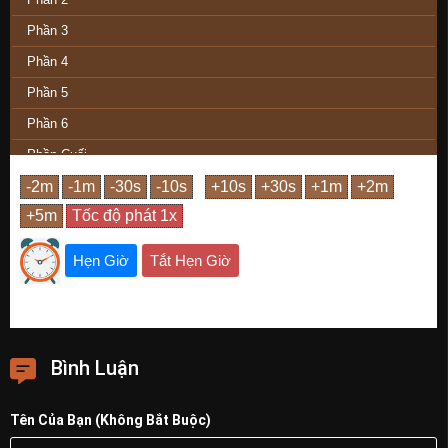
Phần 3
Phần 4
Phần 5
Phần 6
Phần Cuối
Hẹn Giờ
Tắt Hẹn Giờ
Bình Luận
Tên Của Bạn (Không Bắt Buộc)