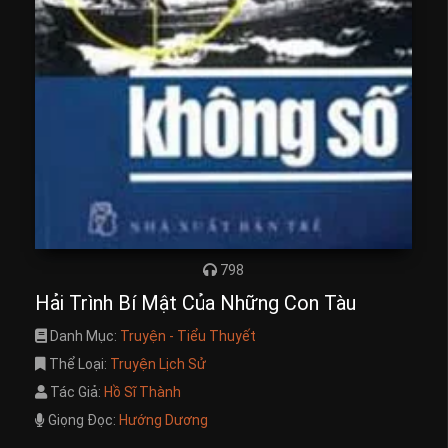
798
Hải Trình Bí Mật Của Những Con Tàu
Danh Mục:
Truyện - Tiểu Thuyết
Thể Loại:
Truyện Lịch Sử
Tác Giả:
Hồ Sĩ Thành
Giọng Đọc:
Hướng Dương