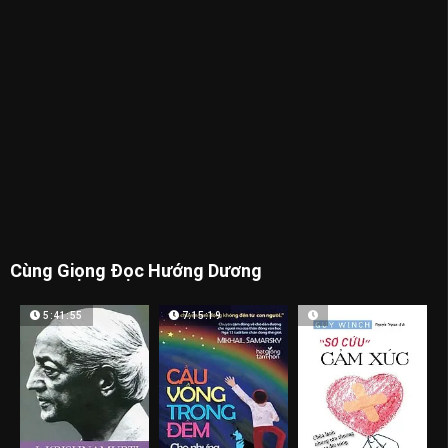
Cùng Giọng Đọc Hướng Dương
5:41:55
7:15:19