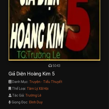
5043
Giả Diện Hoàng Kim 5
Danh Mục:
Truyện - Tiểu Thuyết
Thể Loại:
Tâm Lý Xã Hội
Tác Giả:
Trường Lê
Giọng Đọc:
Đình Duy