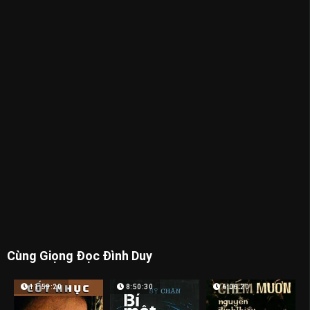
Cùng Giọng Đọc Đình Duy
11:59:20
8:50:30
6:06:20