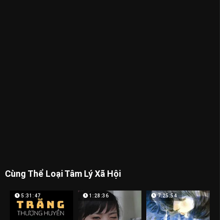
Cùng Thể Loại Tâm Lý Xã Hội
5:31:47
1:28:36
7:25:54