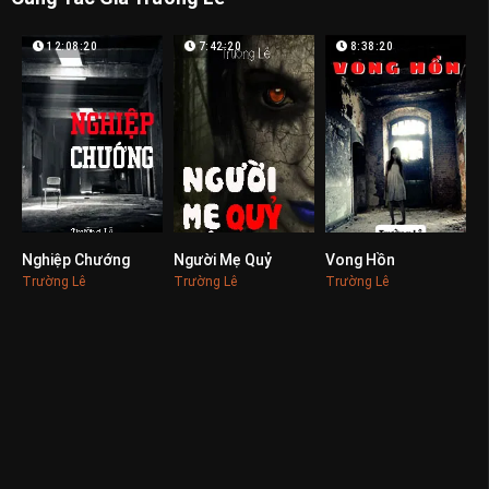
12:08:20
7:42:20
8:38:20
Nghiệp Chướng
Người Mẹ Quỷ
Vong Hồn
0
0
0
Trường Lê
Trường Lê
Trường Lê