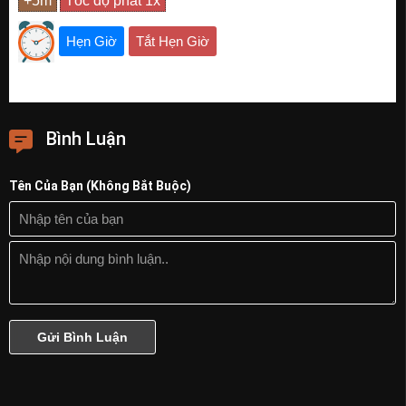
Hẹn Giờ
Tắt Hẹn Giờ
Bình Luận
Tên Của Bạn (Không Bắt Buộc)