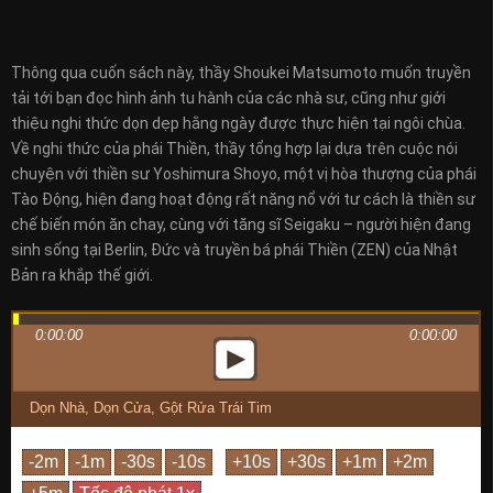
Thông qua cuốn sách này, thầy Shoukei Matsumoto muốn truyền
tải tới bạn đọc hình ảnh tu hành của các nhà sư, cũng như giới
thiệu nghi thức dọn dẹp hằng ngày được thực hiện tại ngôi chùa.
Về nghi thức của phái Thiền, thầy tổng hợp lại dựa trên cuộc nói
chuyện với thiền sư Yoshimura Shoyo, một vị hòa thượng của phái
Tào Động, hiện đang hoạt động rất năng nổ với tư cách là thiền sư
chế biến món ăn chay, cùng với tăng sĩ Seigaku – người hiện đang
sinh sống tại Berlin, Đức và truyền bá phái Thiền (ZEN) của Nhật
Bản ra khắp thế giới.
0:00:00
0:00:00
Dọn Nhà, Dọn Cửa, Gột Rửa Trái Tim