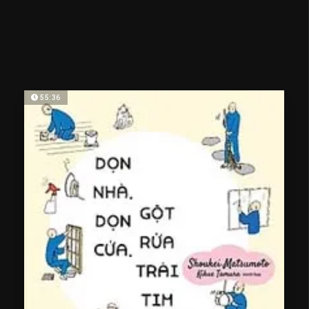
55:36