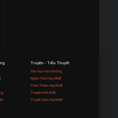
ăng
Truyện - Tiểu Thuyết
Văn Học Học Đường
t
Ngôn Tình Hay Nhất
Trinh Thám Hay Nhất
ng
Truyện Kinh Điển
ân
Truyện Xưa Hay Nhất