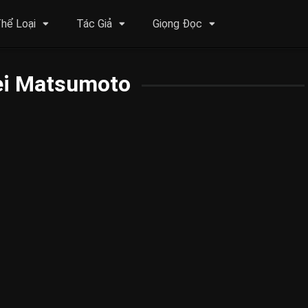
hể Loại
Tác Giả
Giọng Đọc
ei Matsumoto