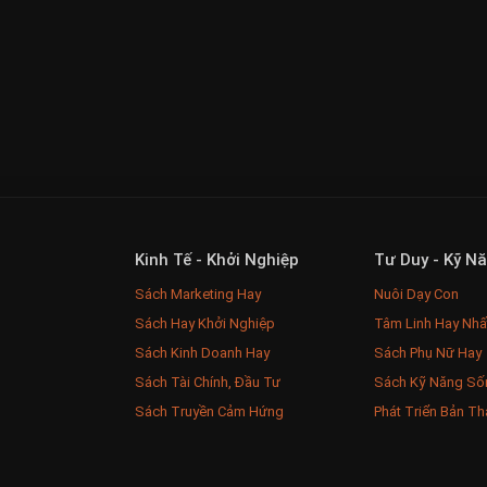
Kinh Tế - Khởi Nghiệp
Tư Duy - Kỹ N
Sách Marketing Hay
Nuôi Dạy Con
Sách Hay Khởi Nghiệp
Tâm Linh Hay Nhấ
Sách Kinh Doanh Hay
Sách Phụ Nữ Hay
Sách Tài Chính, Đầu Tư
Sách Kỹ Năng Số
Sách Truyền Cảm Hứng
Phát Triển Bản Th