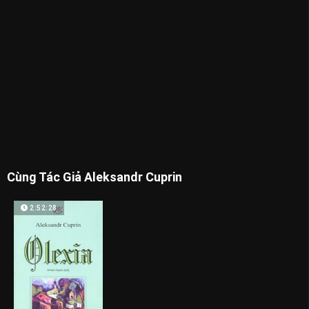
Cùng Tác Giả Aleksandr Cuprin
2:52:28