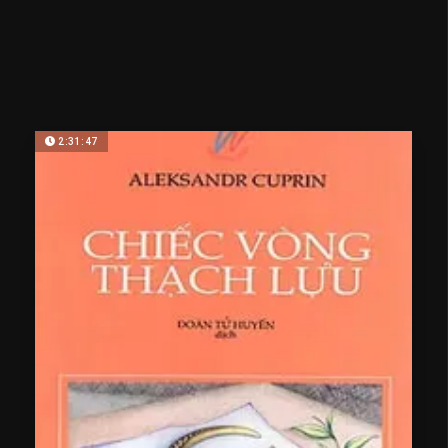
2:31:47