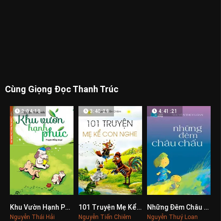
Cùng Giọng Đọc Thanh Trúc
2:04:10
3:40:29
4:41:21
Khu Vườn Hạnh Phúc
101 Truyện Mẹ Kể Con Nghe
Những Đêm Châu Chấu
0
0
0
Nguyễn Thái Hải
Nguyễn Tiến Chiêm
Nguyễn Thuý Loan