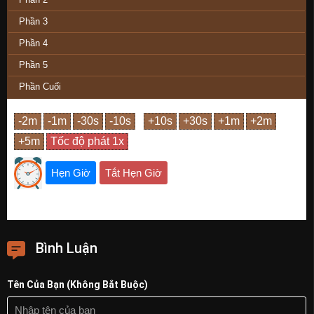
Phần 3
Phần 4
Phần 5
Phần Cuối
Hẹn Giờ
Tắt Hẹn Giờ
Bình Luận
Tên Của Bạn (Không Bắt Buộc)