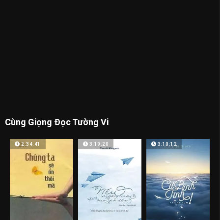
Cùng Giọng Đọc Tường Vi
2:34:41
3:19:20
3:10:12