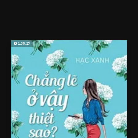
2:35:23