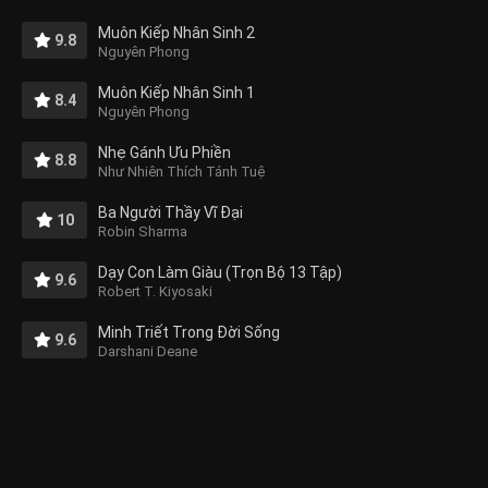
Muôn Kiếp Nhân Sinh 2
9.8
Nguyên Phong
Muôn Kiếp Nhân Sinh 1
8.4
Nguyên Phong
Nhẹ Gánh Ưu Phiền
8.8
Như Nhiên Thích Tánh Tuệ
Ba Người Thầy Vĩ Đại
10
Robin Sharma
Dạy Con Làm Giàu (Trọn Bộ 13 Tập)
9.6
Robert T. Kiyosaki
Minh Triết Trong Đời Sống
9.6
Darshani Deane