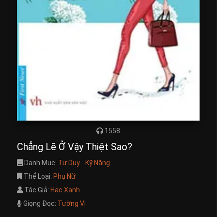
1558
Chẳng Lẽ Ở Vậy Thiệt Sao?
Danh Mục:
Tư Duy - Kỹ Năng
Thể Loại:
Phụ Nữ
Tác Giả:
Hạc Xanh
Giọng Đọc:
Tường Vi