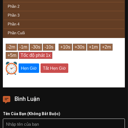
Phần 2
Phần 3
Phần 4
Phần Cuối
Hẹn Giờ
Tắt Hẹn Giờ
Bình Luận
Tên Của Bạn (Không Bắt Buộc)