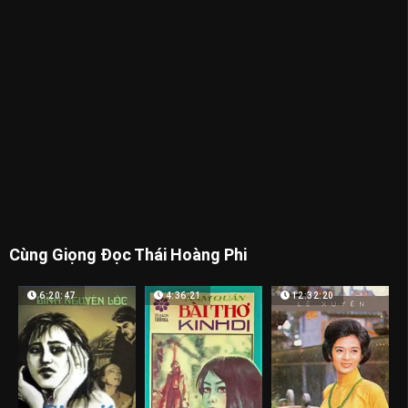
Cùng Giọng Đọc Thái Hoàng Phi
6:20:47
4:36:21
12:32:20