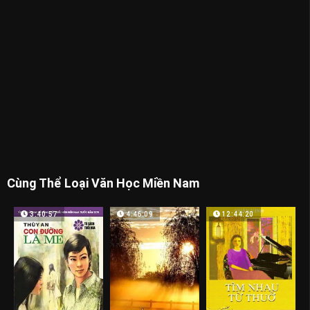
Cùng Thể Loại Văn Học Miền Nam
3:40:57
4:46:09
12:44:20