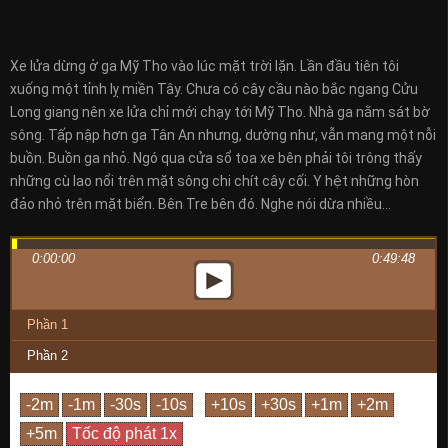
Xe lửa dừng ở ga Mỹ Tho vào lúc mặt trời lặn. Lần đầu tiên tôi
xuống một tỉnh lỵ miền Tây. Chưa có cây cầu nào bắc ngang Cửu
Long giang nên xe lửa chỉ mới chạy tới Mỹ Tho. Nhà ga nằm sát bờ
sông. Tấp nập hơn ga Tân An nhưng, dường như, vẫn mang một nỗi
buồn. Buồn ga nhỏ. Ngó qua cửa sổ toa xe bên phải tôi trông thấy
những cù lao nổi trên mặt sông chi chít cây cối. Y hệt những hòn
đảo nhỏ trên mặt biển. Bên Tre bên đó. Nghe nói dừa nhiều…
0:00:00
0:49:48
Phần 1
Phần 2