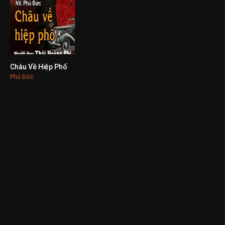
Châu Về Hiệp Phố
0
Phú Đức