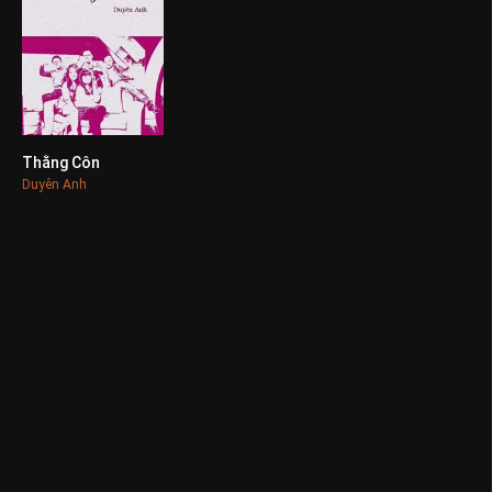
Thằng Côn
0
Duyên Anh