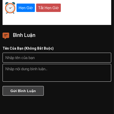
Hẹn Giờ
Tắt Hẹn Giờ
Bình Luận
Tên Của Bạn (Không Bắt Buộc)