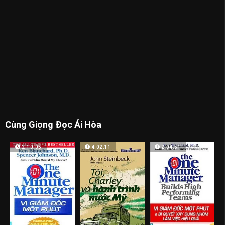
Cùng Giọng Đọc Ái Hòa
2:10:05
4:02:11
2:04:51