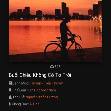
525
Buổi Chiều Không Có Tơ Trời
Danh Mục:
Truyện - Tiểu Thuyết
Thể Loại:
Văn Học Việt Nam
Tác Giả:
Nguyễn Khắc Cường
Giọng Đọc:
Ái Hòa