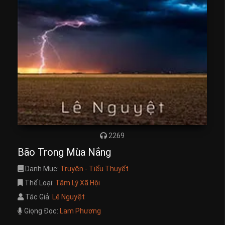
2269
Bão Trong Mùa Nắng
Danh Mục:
Truyện - Tiểu Thuyết
Thể Loại:
Tâm Lý Xã Hội
Tác Giả:
Lê Nguyệt
Giọng Đọc:
Lam Phương