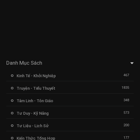
Danh Mục Sách
467
Kinh Tế - Khởi Nghiệp
1835
Truyện - Tiểu Thuyết
348
Tâm Linh - Tôn Giáo
573
Tư Duy - Kỹ Năng
200
Tư Liệu - Lịch Sử
177
Kiến Thức Tổng Hợp