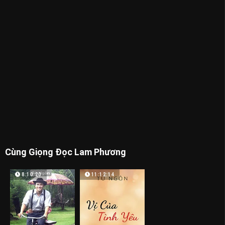
Cùng Giọng Đọc Lam Phương
8:10:20
11:12:14