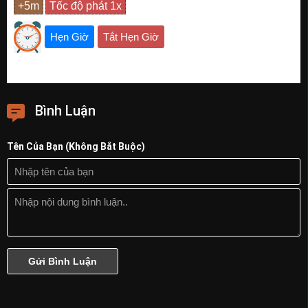
Hẹn Giờ
Tắt Hẹn Giờ
Bình Luận
Tên Của Bạn (Không Bắt Buộc)