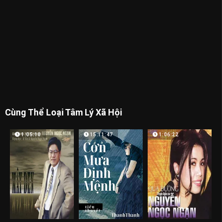
Cùng Thể Loại Tâm Lý Xã Hội
1:05:10
15:11:47
1:06:22