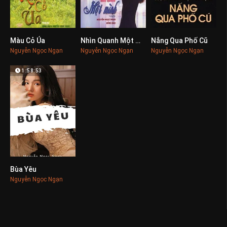
Màu Cỏ Úa
Nhìn Quanh Một Mình
Nắng Qua Phố Cũ
0
0
0
Nguyễn Ngọc Ngạn
Nguyễn Ngọc Ngạn
Nguyễn Ngọc Ngạn
1:58:53
Bùa Yêu
0
Nguyễn Ngọc Ngạn