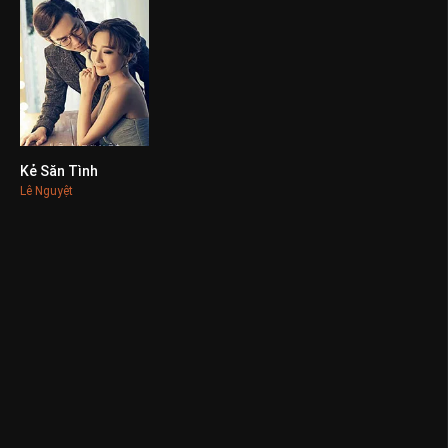
Kẻ Săn Tình
0
Lê Nguyệt