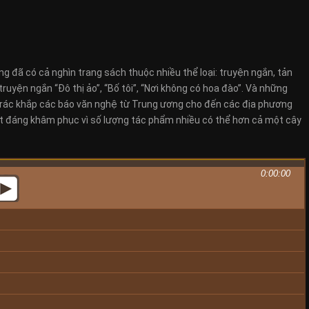
ng đã có cả nghìn trang sách thuộc nhiều thể loại: truyện ngắn, tản
ruyện ngắn “Đô thị ảo”, “Bố tôi”, “Nơi không có hoa đào”. Và những
i rác khắp các báo văn nghệ từ Trung ương cho đến các địa phương
hật đáng khâm phục vì số lượng tác phẩm nhiều có thể hơn cả một cây
0:00:00