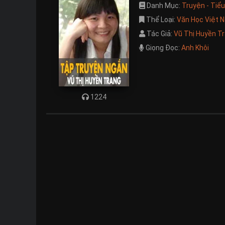
Danh Mục:
Truyện - Tiể
Thể Loại:
Văn Học Việt 
Tác Giả:
Vũ Thị Huyền T
Giọng Đọc:
Anh Khôi
1224