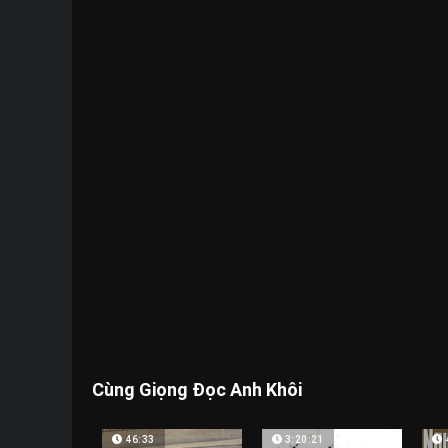
Cùng Giọng Đọc Anh Khôi
46:33
3:20:21