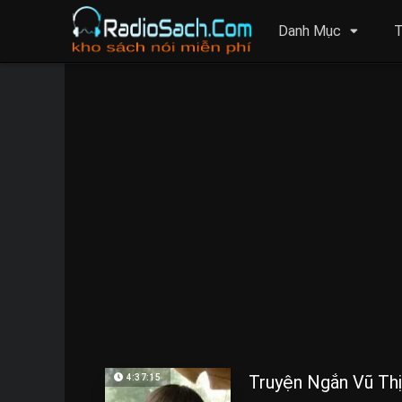
Danh Mục
T
Truyện Ngắn Vũ Th
4:37:15