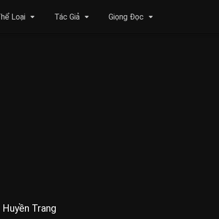
hể Loại
Tác Giả
Giọng Đọc
ị Huyền Trang