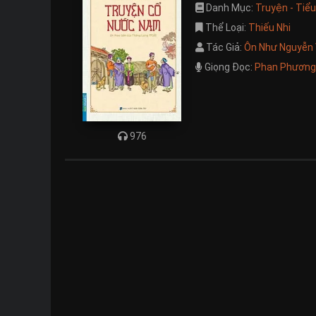
Danh Mục:
Truyện - Tiể
Thể Loại:
Thiếu Nhi
Tác Giả:
Ôn Như Nguyễn
Giọng Đọc:
Phan Phương
976