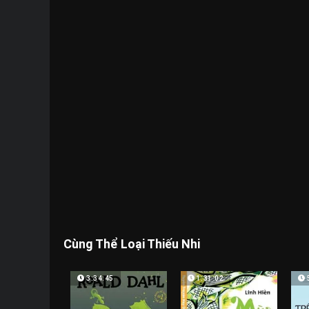
Cùng Thể Loại Thiếu Nhi
3:34:45
1:31:02