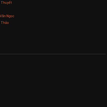
u Thuyết
 Văn Ngọc
 Thảo