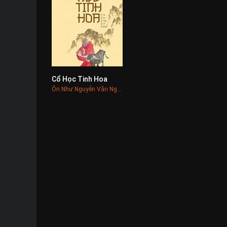
Cổ Học Tinh Hoa
0
Ôn Như Nguyễn Văn Ngọc