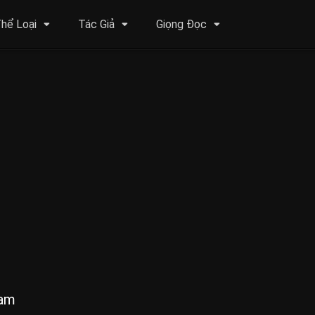
hể Loại
Tác Giả
Giọng Đọc
Nam