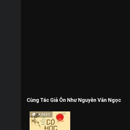
Cùng Tác Giả Ôn Như Nguyễn Văn Ngọc
10:24:57