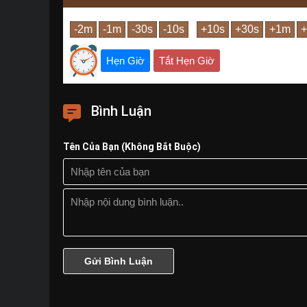
Hẹn Giờ
Tắt Hẹn Giờ
Bình Luận
Tên Của Bạn (Không Bắt Buộc)