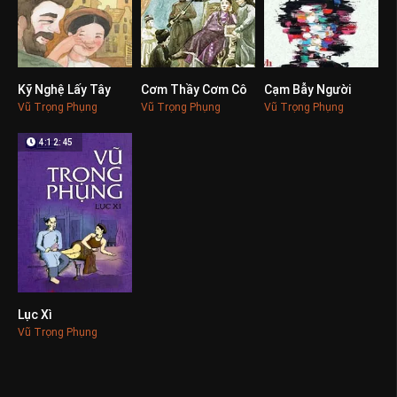
Kỹ Nghệ Lấy Tây
Cơm Thầy Cơm Cô
Cạm Bẫy Người
0
0
0
Vũ Trọng Phụng
Vũ Trọng Phụng
Vũ Trọng Phụng
4:12:45
Lục Xì
0
Vũ Trọng Phụng