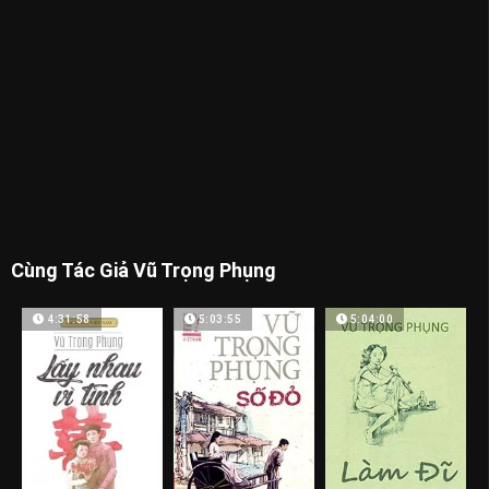
Cùng Tác Giả Vũ Trọng Phụng
4:31:58
5:03:55
5:04:00