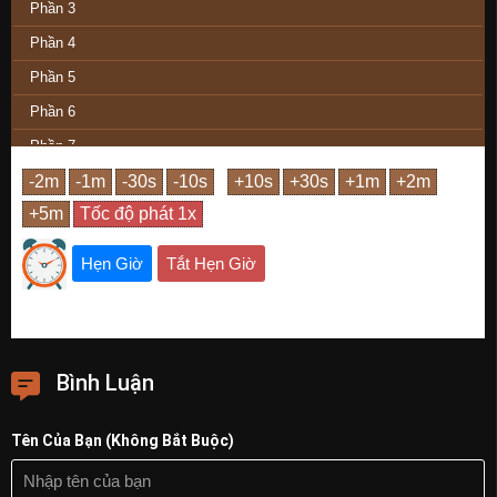
Phần 3
Phần 4
Phần 5
Phần 6
Phần 7
Phần 8
Phần 9
Phần 10
Hẹn Giờ
Tắt Hẹn Giờ
Phần 11
Phần 12
Phần Cuối
Bình Luận
Tên Của Bạn (Không Bắt Buộc)