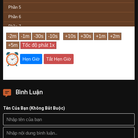
Phần 5
Phần 6
Phần 7
Phần 8
Phần 9
Phần 10
Hẹn Giờ
Tắt Hẹn Giờ
Phần 11
Phần 12
Phần 13
Bình Luận
Phần 14
Phần 15
Tên Của Bạn (Không Bắt Buộc)
Phần 16
Phần 17
Phần 18