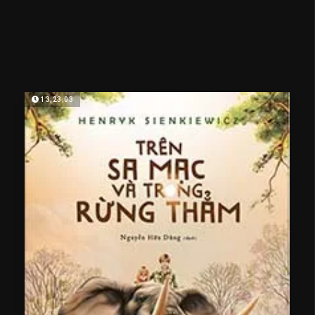
13;23;03