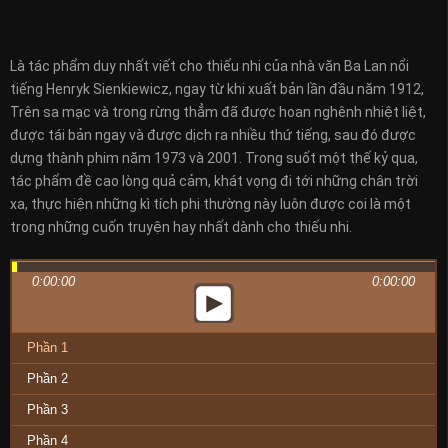
Là tác phẩm duy nhất viết cho thiếu nhi của nhà văn Ba Lan nổi
tiếng Henryk Sienkiewicz, ngay từ khi xuất bản lần đầu năm 1912,
Trên sa mạc và trong rừng thẳm đã được hoan nghênh nhiệt liệt,
được tái bản ngay và được dịch ra nhiều thứ tiếng, sau đó được
dựng thành phim năm 1973 và 2001. Trong suốt một thế kỷ qua,
tác phẩm đề cao lòng quả cảm, khát vọng đi tới những chân trời
xa, thực hiện những kì tích phi thường này luôn được coi là một
trong những cuốn truyện hay nhất dành cho thiếu nhi.
0:00:00
0:00:00
Phần 1
Phần 2
Phần 3
Phần 4