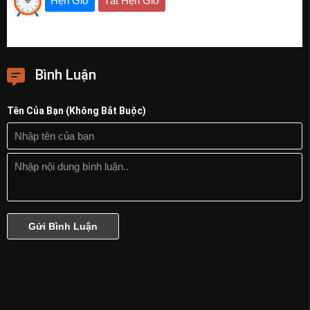
Hẹn Giờ
Tắt Hẹn Giờ
Bình Luận
Tên Của Bạn (Không Bắt Buộc)