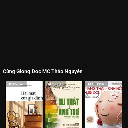
Cùng Giọng Đọc MC Thảo Nguyên
3:51:47
9:01:30
11:49:32