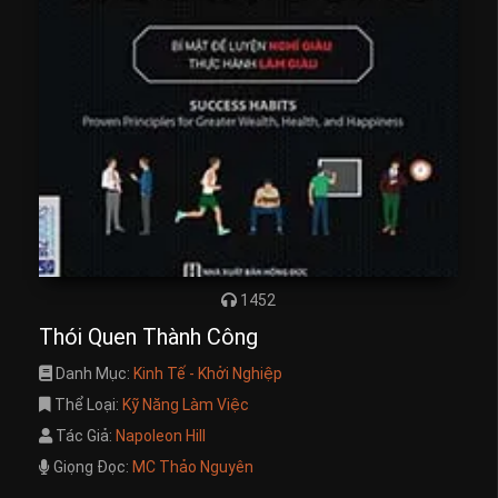
1452
Thói Quen Thành Công
Danh Mục:
Kinh Tế - Khởi Nghiệp
Thể Loại:
Kỹ Năng Làm Việc
Tác Giả:
Napoleon Hill
Giọng Đọc:
MC Thảo Nguyên