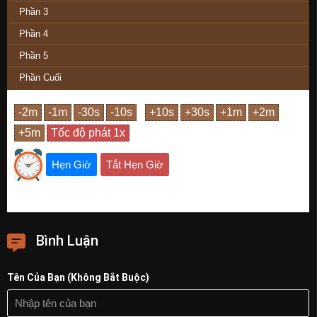
Phần 3
Phần 4
Phần 5
Phần Cuối
Hẹn Giờ
Tắt Hẹn Giờ
Bình Luận
Tên Của Bạn (Không Bắt Buộc)