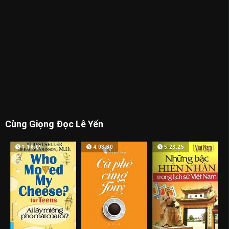
Cùng Giọng Đọc Lê Yến
1:18:09
4:03:30
5:28:25