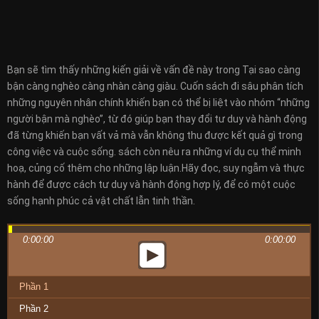
Bạn sẽ tìm thấy những kiến giải về vấn đề này trong Tại sao càng
bận càng nghèo càng nhàn càng giàu. Cuốn sách đi sâu phân tích
những nguyên nhân chính khiến bạn có thể bị liệt vào nhóm “những
người bận mà nghèo”, từ đó giúp bạn thay đổi tư duy và hành động
đã từng khiến bạn vất vả mà vẫn không thu được kết quả gì trong
công việc và cuộc sống. sách còn nêu ra những ví dụ cụ thể minh
hoạ, củng cố thêm cho những lập luận.Hãy đọc, suy ngẫm và thực
hành để được cách tư duy và hành động hợp lý, để có một cuộc
sống hạnh phúc cả vật chất lẫn tinh thần.
0:00:00
0:00:00
Phần 1
Phần 2