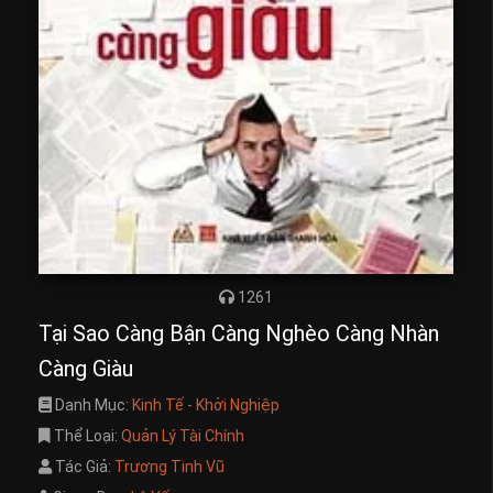
1261
Tại Sao Càng Bận Càng Nghèo Càng Nhàn
Càng Giàu
Danh Mục:
Kinh Tế - Khởi Nghiệp
Thể Loại:
Quản Lý Tài Chính
Tác Giả:
Trương Tinh Vũ