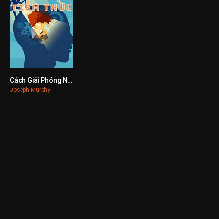
Cách Giải Phóng Năng Lực Tiềm Thức
0
Joseph Murphy