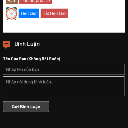
Hẹn Giờ
Tắt Hẹn Giờ
Bình Luận
Tên Của Bạn (Không Bắt Buộc)