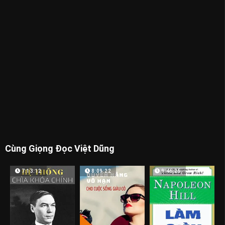
Cùng Giọng Đọc Việt Dũng
7:13:12
8:09:22
9:46:25