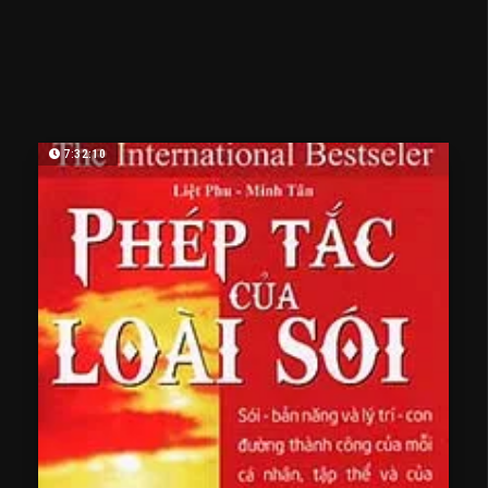
7:32:10