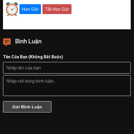
Phần 10
Hẹn Giờ
Tắt Hẹn Giờ
Phần 11
Phần 12
Phần 13
Bình Luận
Phần 14
Phần 15
Tên Của Bạn (Không Bắt Buộc)
Phần 16
Phần 17
Phần 18
Phần 19
Phần 20
Phần Cuối