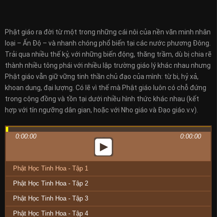
Phật giáo ra đời từ một trong những cái nôi của nền văn minh nhân
loại – Ấn Độ – và nhanh chóng phổ biến tại các nước phương Đông.
Trải qua nhiều thế kỷ, với những biến động, thăng trầm, dù bị chia rẽ
thành nhiều tông phái với nhiều lập trường giáo lý khác nhau nhưng
Phật giáo vẫn giữ vững tinh thần chủ đạo của mình: từ bi, hỷ xả,
khoan dung, đại lượng. Có lẽ vì thế mà Phật giáo luôn có chỗ đứng
trong cộng đồng và tồn tại dưới nhiều hình thức khác nhau (kết
hợp với tín ngưỡng dân gian, hoặc với Nho giáo và Đạo giáo.v.v).
0:00:00
0:00:00
Phật Học Tinh Hoa - Tập 1
Phật Học Tinh Hoa - Tập 2
Phật Học Tinh Hoa - Tập 3
Phật Học Tinh Hoa - Tập 4