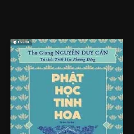
4:55:30