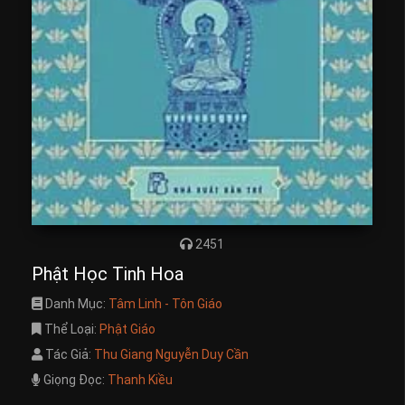
2451
Phật Học Tinh Hoa
Danh Mục:
Tâm Linh - Tôn Giáo
Thể Loại:
Phật Giáo
Tác Giả:
Thu Giang Nguyễn Duy Cần
Giọng Đọc:
Thanh Kiều