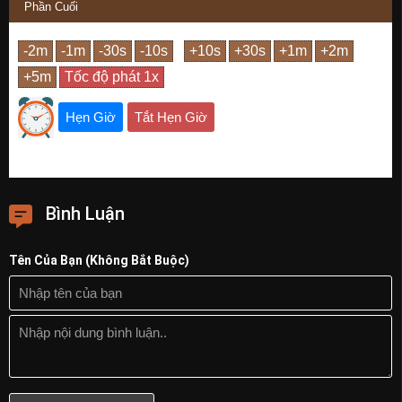
Phần Cuối
Hẹn Giờ
Tắt Hẹn Giờ
Bình Luận
Tên Của Bạn (Không Bắt Buộc)