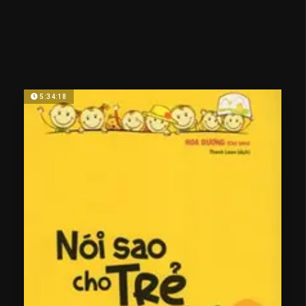
5:34:18