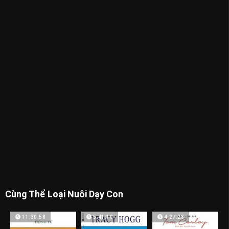
Cùng Thể Loại Nuôi Dạy Con
11:30:58
5:41:10
4:27:28