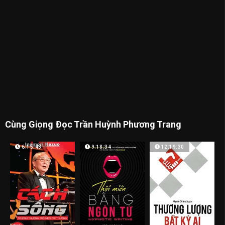
Cùng Giọng Đọc Trần Huỳnh Phương Trang
6:15:43
9:18:34
12:19:30