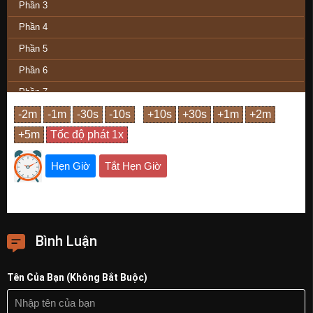
Phần 3
Phần 4
Phần 5
Phần 6
Phần 7
Phần Cuối
Hẹn Giờ
Tắt Hẹn Giờ
Bình Luận
Tên Của Bạn (Không Bắt Buộc)