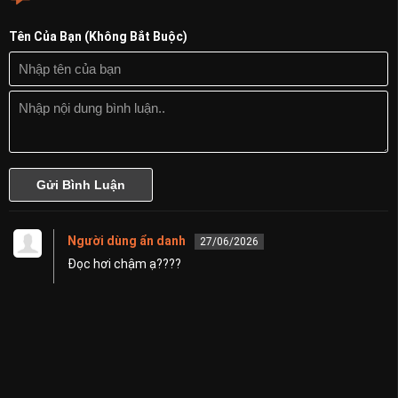
Tên Của Bạn (Không Bắt Buộc)
Người dùng ẩn danh
27/06/2026
Đọc hơi chậm ạ????