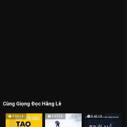
Cùng Giọng Đọc Hằng Lê
4:32:14
3:57:10
9:42:15