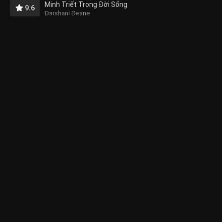
Minh Triết Trong Đời Sống
9.6
Darshani Deane