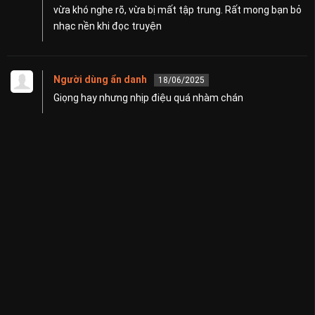
vừa khó nghe rõ, vừa bị mất tập trung. Rất mong bạn bỏ
nhạc nền khi đọc truyện
Người dùng ẩn danh
18/06/2025
Giọng hay nhưng nhịp điệu quá nhàm chán