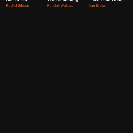
0
0
0
Rachel Gibson
Randall Wallace
Dan Brown