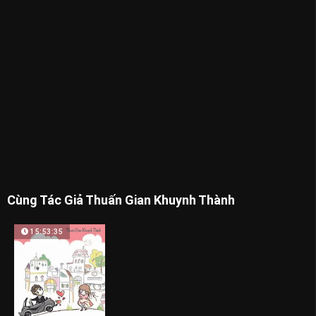
Cùng Tác Giả Thuấn Gian Khuynh Thành
15:53:35