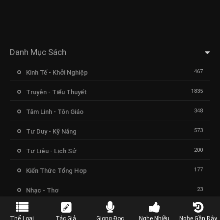
Danh Mục Sách
467
Kinh Tế - Khởi Nghiệp
1835
Truyện - Tiểu Thuyết
348
Tâm Linh - Tôn Giáo
573
Tư Duy - Kỹ Năng
200
Tư Liệu - Lịch Sử
177
Kiến Thức Tổng Hợp
23
Nhạc - Thơ
Thể Loại
Tác Giả
Giọng Đọc
Nghe Nhiều
Nghe Gần Đây