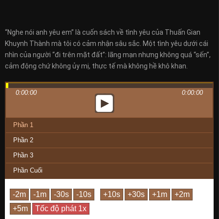
“Nghe nói anh yêu em” là cuốn sách về tình yêu của Thuấn Gian
Khuynh Thành mà tôi có cảm nhận sâu sắc. Một tình yêu dưới cái
nhìn của người “đi trên mặt đất”: lãng mạn nhưng không quá “sến”,
cảm động chứ không ủy mị, thực tế mà không hề khô khan.
0:00:00
0:00:00
Phần 1
Phần 2
Phần 3
Phần Cuối