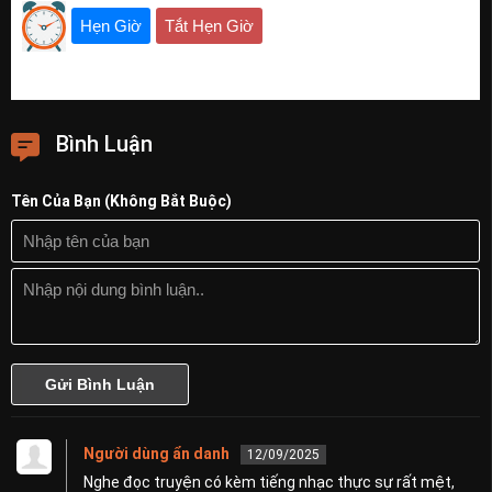
Hẹn Giờ
Tắt Hẹn Giờ
Bình Luận
Tên Của Bạn (Không Bắt Buộc)
Người dùng ẩn danh
12/09/2025
Nghe đọc truyện có kèm tiếng nhạc thực sự rất mệt,