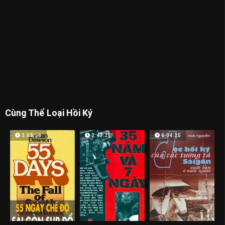
Cùng Thể Loại Hồi Ký
3:08:58
2:47:21
6:04:25