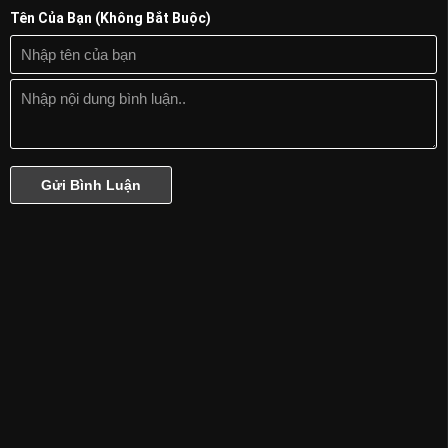
Miền Thơ Ấu - Tập 14
Tên Của Bạn (Không Bắt Buộc)
Miền Thơ Ấu - Tập 15
Miền Thơ Ấu - Tập 16
Miền Thơ Ấu - Tập 17
Miền Thơ Ấu - Tập 18
Miền Thơ Ấu - Tập 19
Miền Thơ Ấu - Tập 20 (Hết)