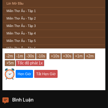
Lời Mở Đầu
Miền Thơ Ấu - Tập 1
Miền Thơ Ấu - Tập 2
Miền Thơ Ấu - Tập 3
Miền Thơ Ấu - Tập 4
Miền Thơ Ấu - Tập 5
Miền Thơ Ấu - Tập 6
Miền Thơ Ấu - Tập 7
Miền Thơ Ấu - Tập 8
Miền Thơ Ấu - Tập 9
Hẹn Giờ
Tắt Hẹn Giờ
Miền Thơ Ấu - Tập 10
Miền Thơ Ấu - Tập 11
Miền Thơ Ấu - Tập 12
Bình Luận
Miền Thơ Ấu - Tập 13