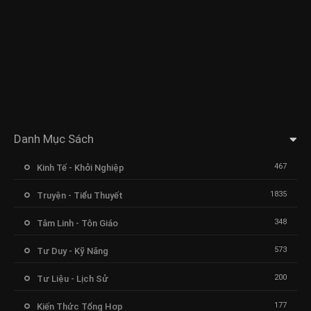
Danh Mục Sách
467
Kinh Tế - Khởi Nghiệp
1835
Truyện - Tiểu Thuyết
348
Tâm Linh - Tôn Giáo
573
Tư Duy - Kỹ Năng
200
Tư Liệu - Lịch Sử
177
Kiến Thức Tổng Hợp