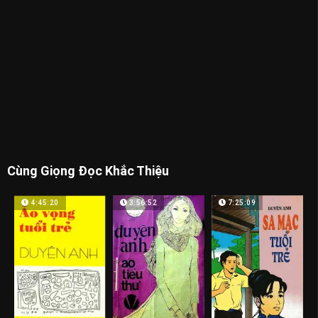
Cùng Giọng Đọc Khắc Thiệu
4:45:20
3:56:52
7:25:09