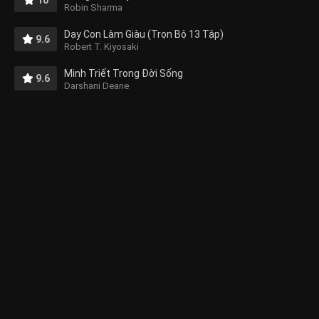
Robin Sharma
Dạy Con Làm Giàu (Trọn Bộ 13 Tập)
9.6
Robert T. Kiyosaki
Minh Triết Trong Đời Sống
9.6
Darshani Deane